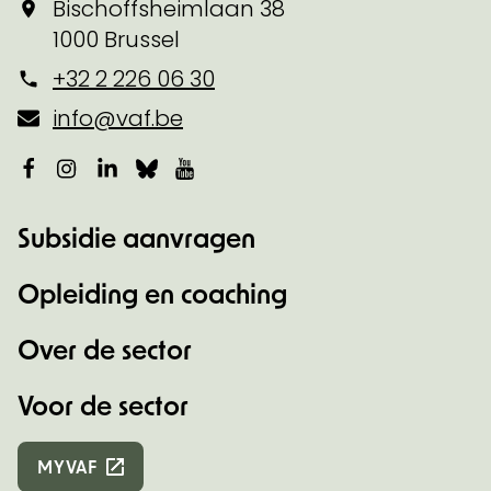
Bischoffsheimlaan 38
1000 Brussel
+32 2 226 06 30
info@vaf.be
Facebook
Instagram
LinkedIn
Bluesky
YouTube
Subsidie aanvragen
Opleiding en coaching
Over de sector
Voor de sector
MYVAF