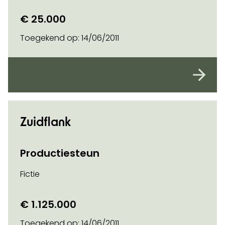
€ 25.000
Toegekend op:
14/06/2011
Zuidflank
Productiesteun
Fictie
€ 1.125.000
Toegekend op:
14/06/2011