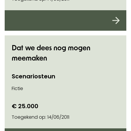
Dat we dees nog mogen
meemaken
Scenariosteun
Fictie
€ 25.000
Toegekend op:
14/06/2011