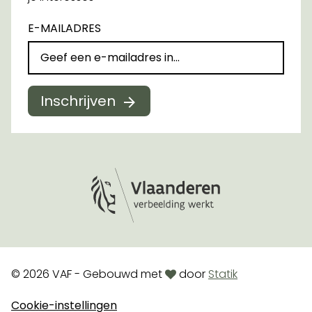
E-MAILADRES
Inschrijven
Logo Vlaanderen
love
© 2026 VAF - Gebouwd met
door
Statik
Cookie-instellingen