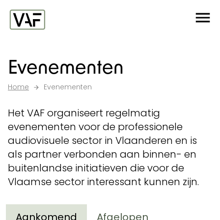
Ga verder naar de inhoud
Me
Startpagina
Evenementen
Home
Evenementen
Het VAF organiseert regelmatig
evenementen voor de professionele
audiovisuele sector in Vlaanderen en is
als partner verbonden aan binnen- en
buitenlandse initiatieven die voor de
Vlaamse sector interessant kunnen zijn.
Aankomend
Afgelopen