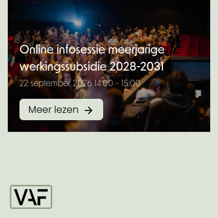
Online infosessie meerjarige
werkingssubsidie 2028-2031
22 september 2026 14:00 - 15:00
Meer lezen