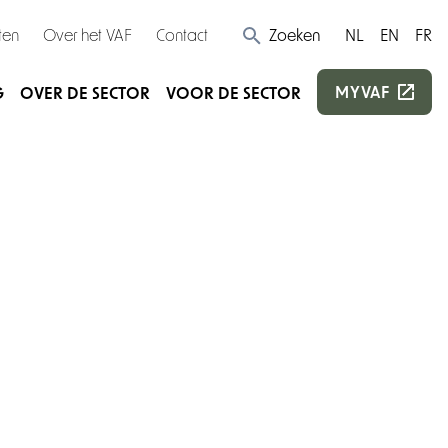
ten
Over het VAF
Contact
Zoeken
NL
EN
FR
MYVAF
G
OVER DE SECTOR
VOOR DE SECTOR