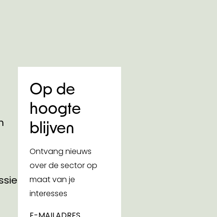
Op de
hoogte
n
blijven
Ontvang nieuws
over de sector op
ssies
maat van je
interesses
E-MAILADRES