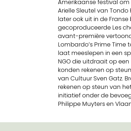
Amerikaanse festival om 
Arielle Sleutel van Tond
later ook uit in de Frans
gecoproduceerde Les che
avant-première vertoond
Lombardo’s Prime Time too
laat meeslepen in een sp
NGO die uitdraait op een
konden rekenen op steun
van Cultuur Sven Gatz. 
rekenen op steun van he
initiatief onder de bevo
Philippe Muyters en Vlaa