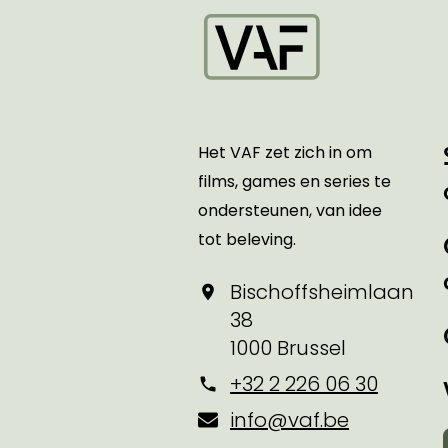
Startpagina
Het VAF zet zich in om
films, games en series te
ondersteunen, van idee
tot beleving.
Bischoffsheimlaan
38
1000 Brussel
+32 2 226 06 30
info@vaf.be