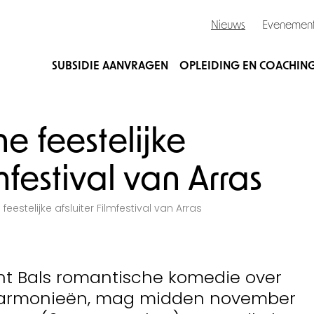
Nieuws
Evenemen
SUBSIDIE AANVRAGEN
OPLEIDING EN COACHIN
 feestelijke
lmfestival van Arras
estelijke afsluiter Filmfestival van Arras
t Bals romantische komedie over
 harmonieën, mag midden november