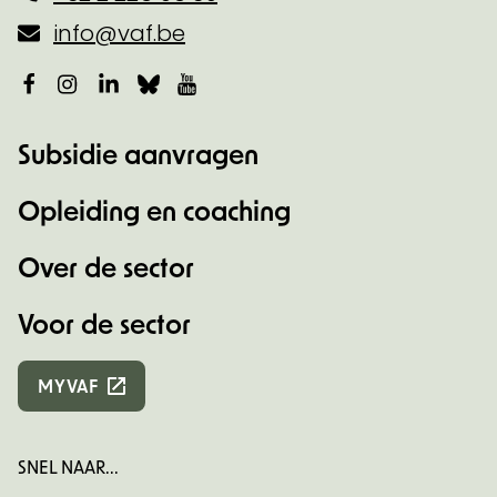
info@vaf.be
Facebook
Instagram
LinkedIn
Bluesky
YouTube
Subsidie aanvragen
Opleiding en coaching
Over de sector
Voor de sector
MYVAF
SNEL NAAR...