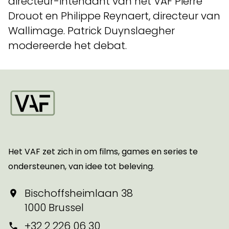
directeur-intendant van het VAF Pierre
Drouot en Philippe Reynaert, directeur van
Wallimage. Patrick Duynslaegher
modereerde het debat.
Startpagina
Het VAF zet zich in om films, games en series te
ondersteunen, van idee tot beleving.
Bischoffsheimlaan 38
1000 Brussel
+32 2 226 06 30