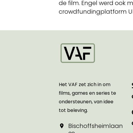
de film. Engel werd ook 
crowdfundingplatform Ul
Startpagina
Het VAF zet zich in om
films, games en series te
ondersteunen, van idee
tot beleving.
Bischoffsheimlaan