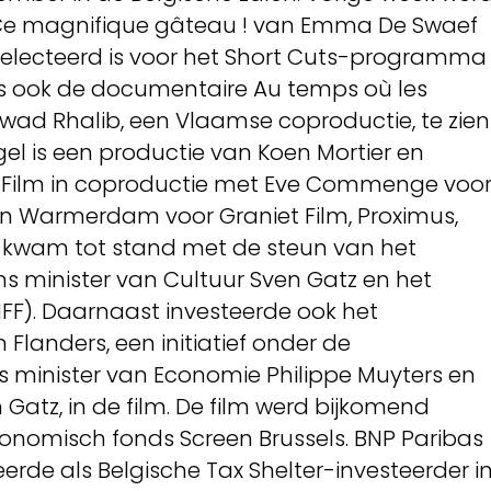
e magnifique gâteau ! van Emma De Swaef
electeerd is voor het Short Cuts-programma
is ook de documentaire Au temps où les
ad Rhalib, een Vlaamse coproductie, te zien
ngel is een productie van Koen Mortier en
R Film in coproductie met Eve Commenge voo
n Warmerdam voor Graniet Film, Proximus,
l kwam tot stand met de steun van het
 minister van Cultuur Sven Gatz en het
FF). Daarnaast investeerde ook het
landers, een initiatief onder de
minister van Economie Philippe Muyters en
 Gatz, in de film. De film werd bijkomend
onomisch fonds Screen Brussels. BNP Paribas
eerde als Belgische Tax Shelter-investeerder i