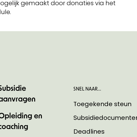
mogelijk gemaakt door donaties via het
ule.
Subsidie
SNEL NAAR...
aanvragen
Toegekende steun
Opleiding en
Subsidiedocumente
coaching
Deadlines