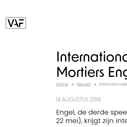
Ga verder naar de inhoud
Startpagina
Internation
Mortiers En
Home
Nieuws
International
14 AUGUSTUS 2018
Engel, de derde spee
22 mei), krijgt zijn 