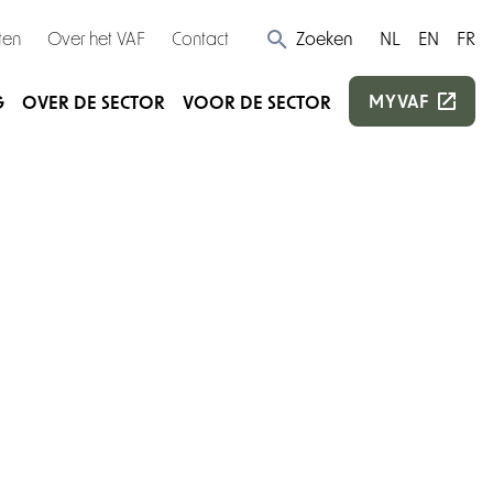
ten
Over het VAF
Contact
Zoeken
NL
EN
FR
MYVAF
G
OVER DE SECTOR
VOOR DE SECTOR