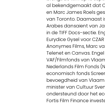
al bekendgemaakt dat C
en Marc James Roels ges
van Toronto. Daarnaast 
Arabes dansaient van Jaw
in de TIFF Docs-sectie. E
Eurydice Gysel voor CZA
Anonymes Films, Marc va
Telenet en Canvas. Enge
VAF/Filmfonds van Vlaams
Nederlands Film Fonds (N
economisch fonds Screen F
bevoegdheid van Vlaams 
minister van Cultuur Sven
ondersteund door het ec
Fortis Film Finance invest