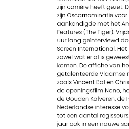
zijn carrière heeft gezet.
zijn Oscarnominatie voo
aankondigde met het Ame
Features (The Tiger). Vrij
uur lang geïnterviewd do
Screen International. Het
zowel wat er al is gewees
komen. De affiche van het
getalenteerde Vlaamse r
zoals Vincent Bal en Chr
de openingsfilm Nono, he
de Gouden Kalveren, de P
Nederlandse interesse voo
tot een aantal regisseurs.
jaar ook in een nauwe sa