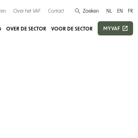
ten
Over het VAF
Contact
Zoeken
NL
EN
FR
MYVAF
G
OVER DE SECTOR
VOOR DE SECTOR