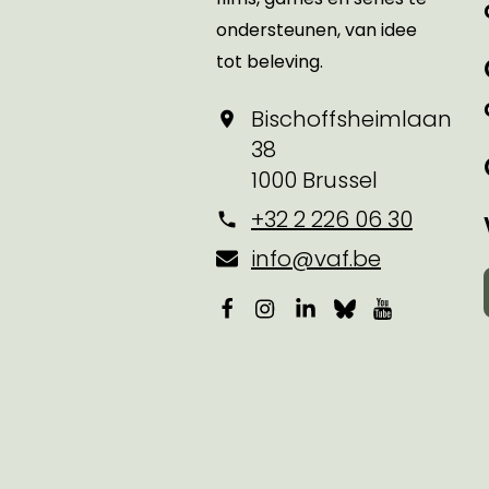
ondersteunen, van idee
tot beleving.
Bischoffsheimlaan
38
1000 Brussel
+32 2 226 06 30
info@vaf.be
Facebook
Instagram
LinkedIn
Bluesky
YouTube