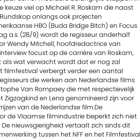
 De keuze viel op Michaël R. Roskam die naast
r Rundskop onlangs ook projecten
rikaanse HBO (Buda Bridge Bitch) en Focus
dag a.s. (28/9) wordt de regisseur anderhalf
or Wendy Mitchell, hoofdredactrice van
 interview focust op de carrière van Roskam,
t als wat verwacht wordt dat er nog zal
 filmfestival verbergt verder een aantal
egisseurs die werken aan Nederlandse films
istophe Van Rompaey die met respectievelijk
t Zigzagkind en Lena genomineerd zijn voor
rijzen van de Nederlandse film.De
r de Vlaamse filmindustrie beperkt zich niet
 De nieuwsgierigheid vertaalt zich sinds dit
menwerking tussen het NFF en het Filmfestiva