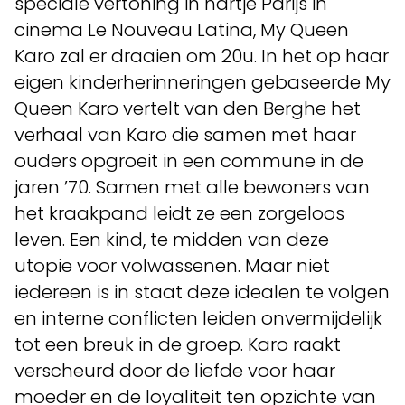
speciale vertoning in hartje Parijs in
cinema Le Nouveau Latina, My Queen
Karo zal er draaien om 20u. In het op haar
eigen kinderherinneringen gebaseerde My
Queen Karo vertelt van den Berghe het
verhaal van Karo die samen met haar
ouders opgroeit in een commune in de
jaren ’70. Samen met alle bewoners van
het kraakpand leidt ze een zorgeloos
leven. Een kind, te midden van deze
utopie voor volwassenen. Maar niet
iedereen is in staat deze idealen te volgen
en interne conflicten leiden onvermijdelijk
tot een breuk in de groep. Karo raakt
verscheurd door de liefde voor haar
moeder en de loyaliteit ten opzichte van