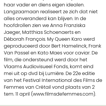
haar vader en diens eigen idealen.
Langzaamaan realiseert ze zich dat niet
alles onveranderd kan blijven. In de
hoofdrollen zien we Anna Franziska
Jaeger, Matthias Schoenaerts en
Déborah François. My Queen Karo werd
geproduceerd door Bert Hamelinck, Frank
Van Passel en Kato Maes voor caviar. De
film, die ondersteund werd door het
Vlaams Audiovisueel Fonds, komt eind
mei uit op dvd bij Lumière. De 22e editie
van het Festival International des Films de
Femmes van Crétail vond plaats van 2
tem. 11 april (www.filmsdefemmes.com).