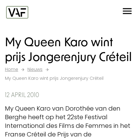
Ga verder naar de inhoud
Me
Startpagina
My Queen Karo wint
prijs Jongerenjury Créteil
Home
Nieuws
My Queen Karo wint prijs Jongerenjury Créteil
12 APRIL 2010
My Queen Karo van Dorothée van den
Berghe heeft op het 22ste Festival
International des Films de Femmes in het
Franse Créteil de Prijs van de