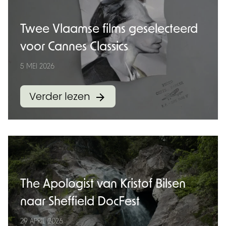
Twee Vlaamse films geselecteerd
voor Cannes Classics
5 MEI 2026
Verder lezen
The Apologist van Kristof Bilsen
naar Sheffield DocFest
29 APRIL 2026