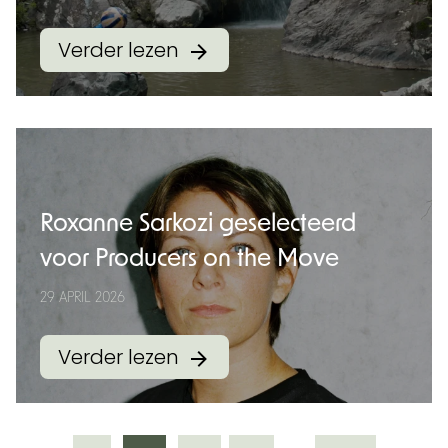
Verder lezen
Roxanne Sarkozi geselecteerd
voor Producers on the Move
29 APRIL 2026
Verder lezen