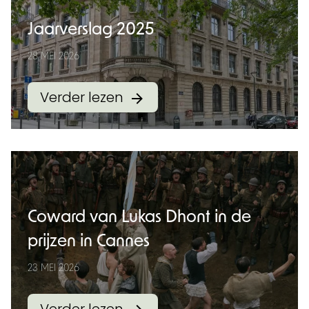
Jaarverslag 2025
28 MEI 2026
Verder lezen
Coward van Lukas Dhont in de
prijzen in Cannes
23 MEI 2026