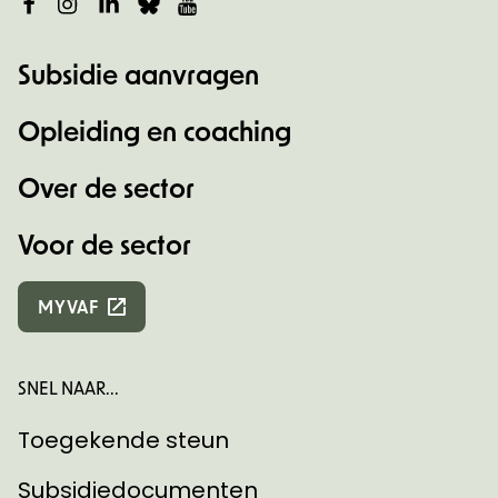
Facebook
Instagram
LinkedIn
Bluesky
YouTube
Subsidie aanvragen
Opleiding en coaching
Over de sector
Voor de sector
MYVAF
SNEL NAAR...
Toegekende steun
Subsidiedocumenten