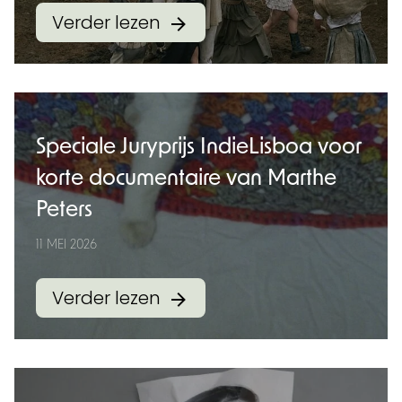
Verder lezen
Speciale Juryprijs IndieLisboa voor
korte documentaire van Marthe
Peters
11 MEI 2026
Verder lezen