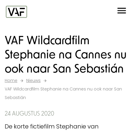
Ga verder naar de inhoud
Me
Startpagina
VAF Wildcardfilm
Stephanie na Cannes nu
ook naar San Sebastián
Home
Nieuws
VAF Wildcardfilm Stephanie na Cannes nu ook naar San
Sebastián
24 AUGUSTUS 2020
De korte fictiefilm Stephanie van