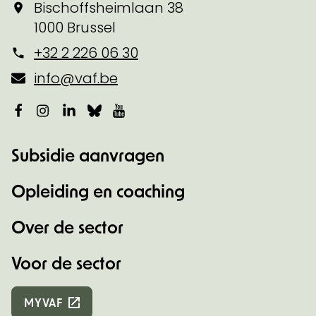
Bischoffsheimlaan 38
1000 Brussel
+32 2 226 06 30
info@vaf.be
Facebook
Instagram
LinkedIn
Bluesky
YouTube
Subsidie aanvragen
Opleiding en coaching
Over de sector
Voor de sector
MYVAF