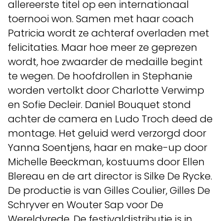
allereerste titel op een internationaal
toernooi won. Samen met haar coach
Patricia wordt ze achteraf overladen met
felicitaties. Maar hoe meer ze geprezen
wordt, hoe zwaarder de medaille begint
te wegen. De hoofdrollen in Stephanie
worden vertolkt door Charlotte Verwimp
en Sofie Decleir. Daniel Bouquet stond
achter de camera en Ludo Troch deed de
montage. Het geluid werd verzorgd door
Yanna Soentjens, haar en make-up door
Michelle Beeckman, kostuums door Ellen
Blereau en de art director is Silke De Rycke.
De productie is van Gilles Coulier, Gilles De
Schryver en Wouter Sap voor De
Wereldvrede. De festivaldistributie is in