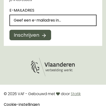
E-MAILADRES
Inschrijven
Logo Vlaanderen
love
© 2026 VAF - Gebouwd met
door
Statik
Cookie-instellingen