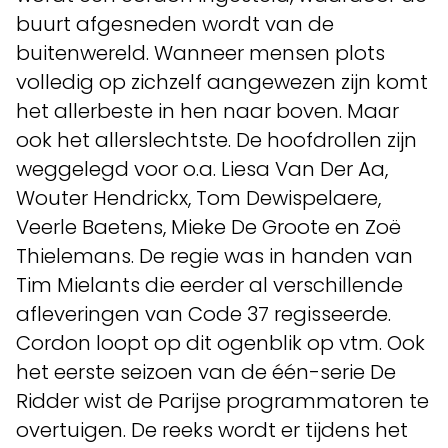
buurt afgesneden wordt van de
buitenwereld. Wanneer mensen plots
volledig op zichzelf aangewezen zijn komt
het allerbeste in hen naar boven. Maar
ook het allerslechtste. De hoofdrollen zijn
weggelegd voor o.a. Liesa Van Der Aa,
Wouter Hendrickx, Tom Dewispelaere,
Veerle Baetens, Mieke De Groote en Zoë
Thielemans. De regie was in handen van
Tim Mielants die eerder al verschillende
afleveringen van Code 37 regisseerde.
Cordon loopt op dit ogenblik op vtm. Ook
het eerste seizoen van de één-serie De
Ridder wist de Parijse programmatoren te
overtuigen. De reeks wordt er tijdens het