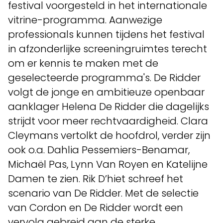
festival voorgesteld in het internationale
vitrine-programma. Aanwezige
professionals kunnen tijdens het festival
in afzonderlijke screeningruimtes terecht
om er kennis te maken met de
geselecteerde programma's. De Ridder
volgt de jonge en ambitieuze openbaar
aanklager Helena De Ridder die dagelijks
strijdt voor meer rechtvaardigheid. Clara
Cleymans vertolkt de hoofdrol, verder zijn
ook o.a. Dahlia Pessemiers-Benamar,
Michaël Pas, Lynn Van Royen en Katelijne
Damen te zien. Rik D’hiet schreef het
scenario van De Ridder. Met de selectie
van Cordon en De Ridder wordt een
vervolg gebreid aan de sterke