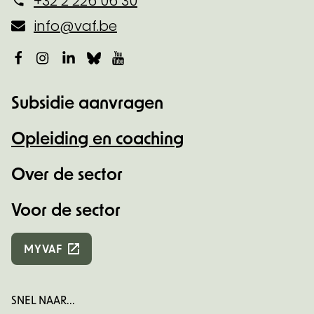
+32 2 226 06 30
info@vaf.be
Facebook
Instagram
LinkedIn
Bluesky
YouTube
Subsidie aanvragen
Opleiding en coaching
Over de sector
Voor de sector
MYVAF
SNEL NAAR...