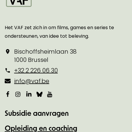
Startpagina
Het VAF zet zich in om films, games en series te
ondersteunen, van idee tot beleving.
Bischoffsheimlaan 38
1000 Brussel
+32 2 226 06 30
info@vaf.be
Facebook
Instagram
LinkedIn
Bluesky
YouTube
Subsidie aanvragen
Opleiding en coaching