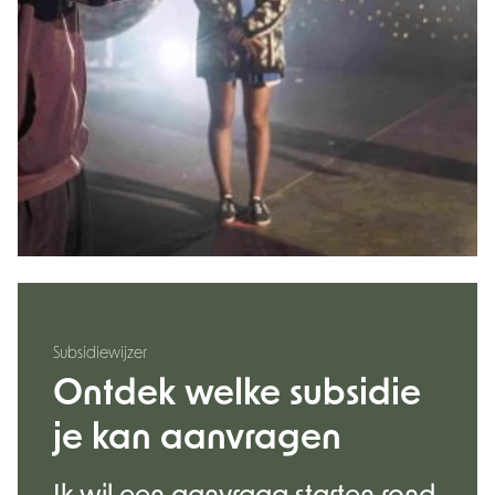
Subsidiewijzer
Ontdek welke subsidie
je kan aanvragen
Ik wil een aanvraag starten rond.