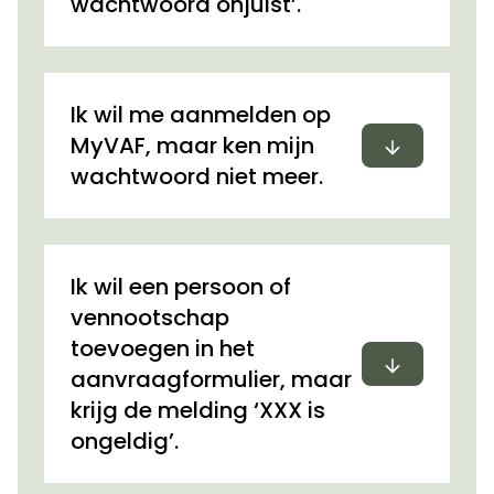
wachtwoord onjuist’.
Ik wil me aanmelden op
Uitvouwen
MyVAF, maar ken mijn
wachtwoord niet meer.
Ik wil een persoon of
vennootschap
toevoegen in het
Uitvouwen
aanvraagformulier, maar
krijg de melding ‘XXX is
ongeldig’.