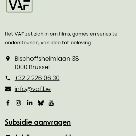
Startpagina
Het VAF zet zich in om films, games en series te
ondersteunen, van idee tot beleving.
Bischoffsheimlaan 38
1000 Brussel
+32 2 226 06 30
info@vaf.be
Facebook
Instagram
LinkedIn
Bluesky
YouTube
Subsidie aanvragen