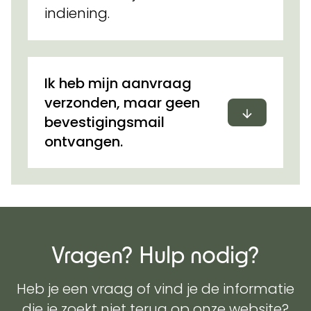
indiening.
Ik heb mijn aanvraag
verzonden, maar geen
Uitvouwen
bevestigingsmail
ontvangen.
Vragen? Hulp nodig?
Heb je een vraag of vind je de informatie
die je zoekt niet terug op onze website?