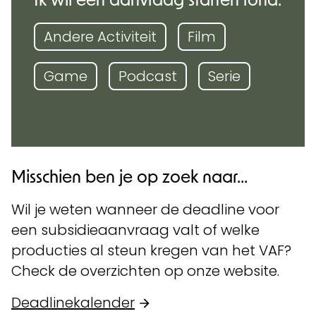
Andere Activiteit
Film
Game
Podcast
Serie
Misschien ben je op zoek naar...
Wil je weten wanneer de deadline voor
een subsidieaanvraag valt of welke
producties al steun kregen van het VAF?
Check de overzichten op onze website.
Deadlinekalender