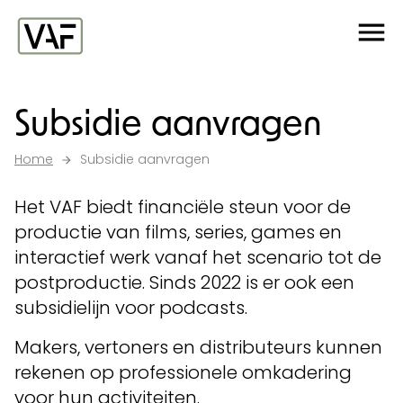
Ga verder naar de inhoud
Me
Startpagina
Subsidie aanvragen
Home
Subsidie aanvragen
Het VAF biedt financiële steun voor de
productie van films, series, games en
interactief werk vanaf het scenario tot de
postproductie. Sinds 2022 is er ook een
subsidielijn voor podcasts.
Makers, vertoners en distributeurs kunnen
rekenen op professionele omkadering
voor hun activiteiten.