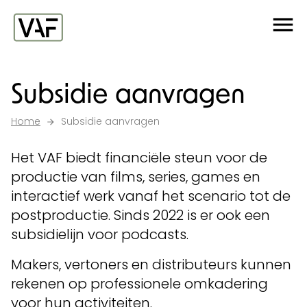
Ga verder naar de inhoud
Me
Startpagina
Subsidie aanvragen
Home
Subsidie aanvragen
Het VAF biedt financiële steun voor de
productie van films, series, games en
interactief werk vanaf het scenario tot de
postproductie. Sinds 2022 is er ook een
subsidielijn voor podcasts.
Makers, vertoners en distributeurs kunnen
rekenen op professionele omkadering
voor hun activiteiten.