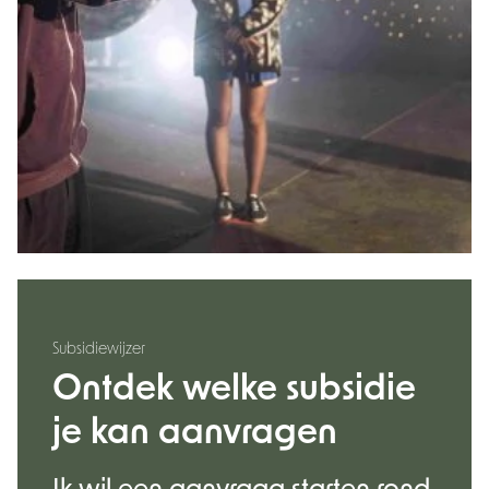
Subsidiewijzer
Ontdek welke subsidie
je kan aanvragen
Ik wil een aanvraag starten rond.