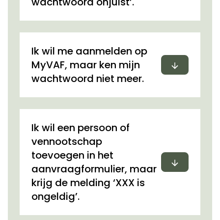
wachtwoord onjuist’.
Ik wil me aanmelden op
Uitvouwen
MyVAF, maar ken mijn
wachtwoord niet meer.
Ik wil een persoon of
vennootschap
toevoegen in het
Uitvouwen
aanvraagformulier, maar
krijg de melding ‘XXX is
ongeldig’.