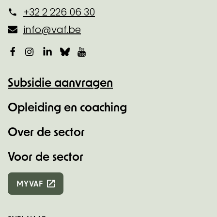
+32 2 226 06 30
info@vaf.be
Facebook
Instagram
LinkedIn
Bluesky
YouTube
Subsidie aanvragen
Opleiding en coaching
Over de sector
Voor de sector
MYVAF