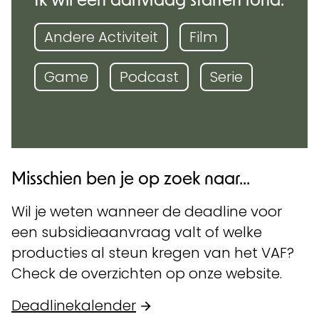
Andere Activiteit
Film
Game
Podcast
Serie
Misschien ben je op zoek naar...
Wil je weten wanneer de deadline voor
een subsidieaanvraag valt of welke
producties al steun kregen van het VAF?
Check de overzichten op onze website.
Deadlinekalender