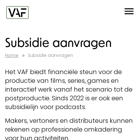
Ga verder naar de inhoud
Me
Startpagina
Subsidie aanvragen
Home
Subsidie aanvragen
Het VAF biedt financiële steun voor de
productie van films, series, games en
interactief werk vanaf het scenario tot de
postproductie. Sinds 2022 is er ook een
subsidielijn voor podcasts.
Makers, vertoners en distributeurs kunnen
rekenen op professionele omkadering
voor hun activiteiten.