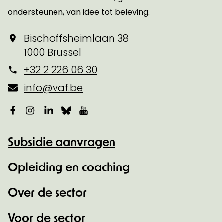
ondersteunen, van idee tot beleving.
Bischoffsheimlaan 38
1000 Brussel
+32 2 226 06 30
info@vaf.be
Facebook
Instagram
LinkedIn
Bluesky
YouTube
Subsidie aanvragen
Opleiding en coaching
Over de sector
Voor de sector