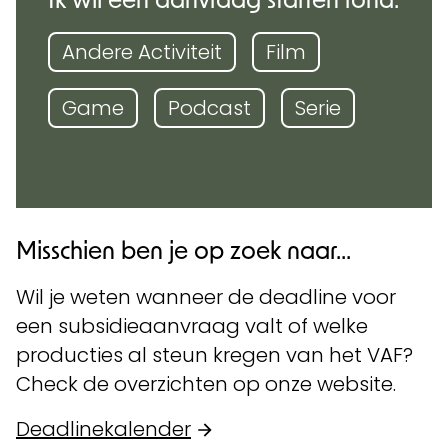
Andere Activiteit
Film
Game
Podcast
Serie
Misschien ben je op zoek naar...
Wil je weten wanneer de deadline voor
een subsidieaanvraag valt of welke
producties al steun kregen van het VAF?
Check de overzichten op onze website.
Deadlinekalender