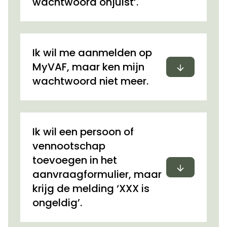
wachtwoord onjuist’.
Ik wil me aanmelden op
Uitvouwen
MyVAF, maar ken mijn
wachtwoord niet meer.
Ik wil een persoon of
vennootschap
toevoegen in het
Uitvouwen
aanvraagformulier, maar
krijg de melding ‘XXX is
ongeldig’.