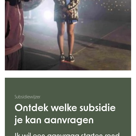
Subsidiewijzer
Ontdek welke subsidie
je kan aanvragen
Ik wil een aanvraag starten rond.