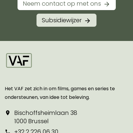
Neem contact op met ons
Subsidiewijzer
Startpagina
Het VAF zet zich in om films, games en series te
ondersteunen, van idee tot beleving.
Bischoffsheimlaan 38
1000 Brussel
+32 2 226 06 30