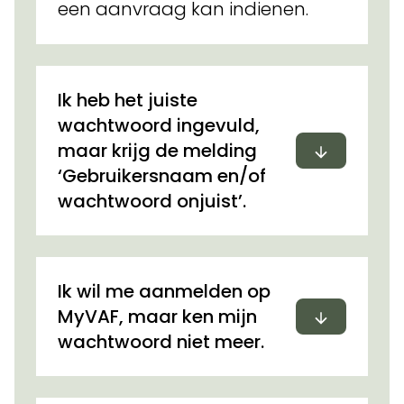
een aanvraag kan indienen.
Ik heb het juiste
wachtwoord ingevuld,
Uitvouwen
maar krijg de melding
‘Gebruikersnaam en/of
wachtwoord onjuist’.
Ik wil me aanmelden op
Uitvouwen
MyVAF, maar ken mijn
wachtwoord niet meer.