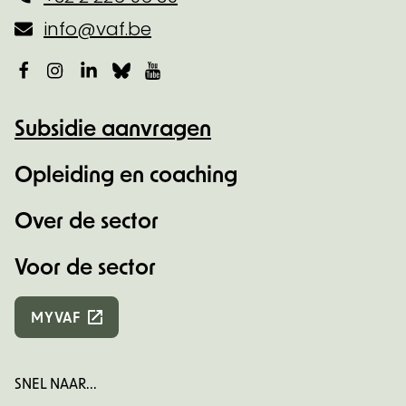
info@vaf.be
Facebook
Instagram
LinkedIn
Bluesky
YouTube
Subsidie aanvragen
Opleiding en coaching
Over de sector
Voor de sector
MYVAF
SNEL NAAR...