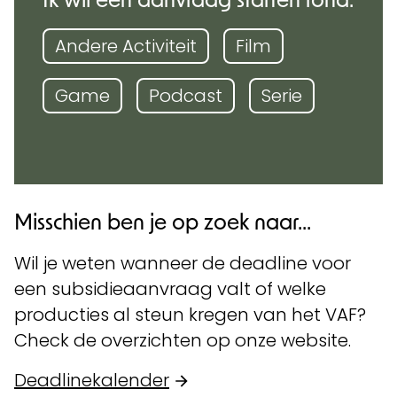
Andere Activiteit
Film
Game
Podcast
Serie
Misschien ben je op zoek naar...
Wil je weten wanneer de deadline voor
een subsidieaanvraag valt of welke
producties al steun kregen van het VAF?
Check de overzichten op onze website.
Deadlinekalender