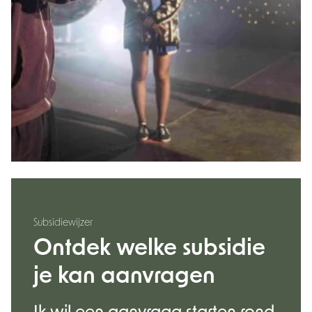
Subsidiewijzer
Ontdek welke subsidie
je kan aanvragen
Ik wil een aanvraag starten rond.