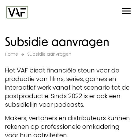
Ga verder naar de inhoud
Me
Startpagina
Subsidie aanvragen
Home
Subsidie aanvragen
Het VAF biedt financiële steun voor de
productie van films, series, games en
interactief werk vanaf het scenario tot de
postproductie. Sinds 2022 is er ook een
subsidielijn voor podcasts.
Makers, vertoners en distributeurs kunnen
rekenen op professionele omkadering
voor hun activiteiten.