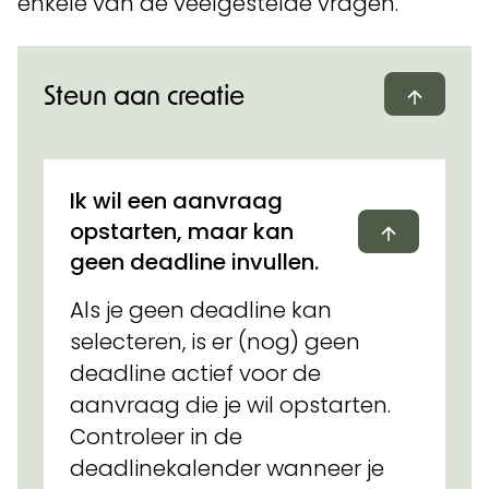
enkele van de veelgestelde vragen.
Steun aan creatie
Dichtvo
Ik wil een aanvraag
Dichtvou
opstarten, maar kan
geen deadline invullen.
Als je geen deadline kan
selecteren, is er (nog) geen
deadline actief voor de
aanvraag die je wil opstarten.
Controleer in de
deadlinekalender wanneer je