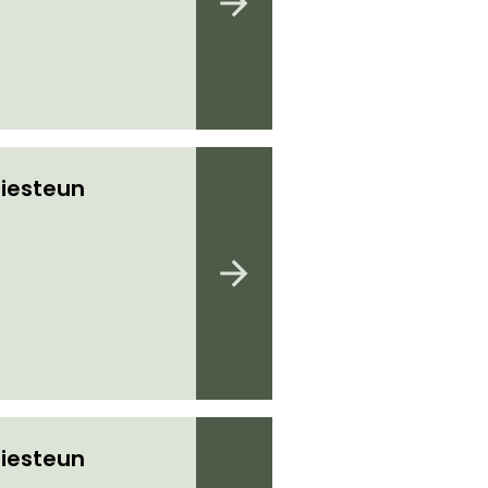
iesteun
iesteun