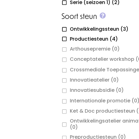
Serie (seizoen 1)
(2)
More info 
Soort steun
Ontwikkelingssteun
(3)
Productiesteun
(4)
Arthousepremie
(0)
Conceptatelier workshop
(
Crossmediale Toepassing
Innovatieatelier
(0)
Innovatiesubsidie
(0)
Internationale promotie
(0
Ket & Doc productiesteun
(
Ontwikkelingsatelier anima
(0)
Preproductiesteun
(0)