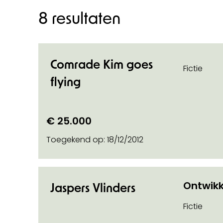
8 resultaten
Comrade Kim goes
Fictie
flying
n categorie
€ 25.000
Toegekend op:
18/12/2012
o on
Ontwikk
Jaspers Vlinders
Fictie