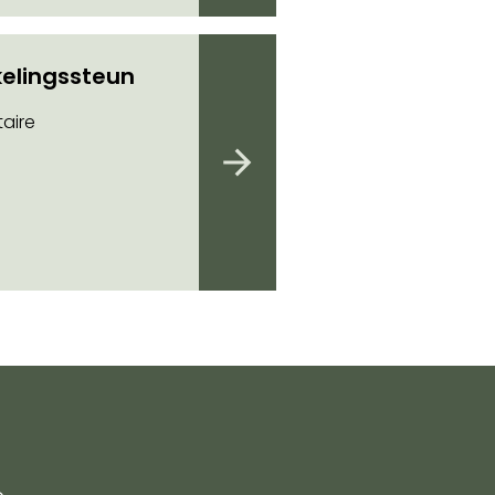
elingssteun
aire