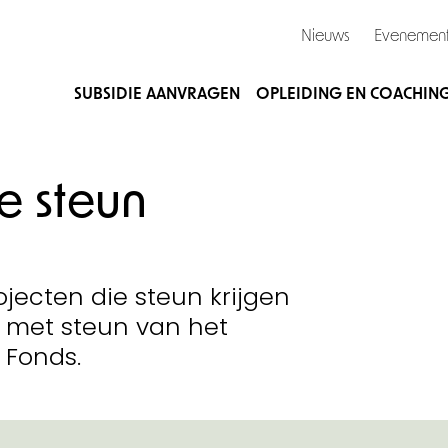
Nieuws
Evenemen
SUBSIDIE AANVRAGEN
OPLEIDING EN COACHIN
 steun
ojecten die steun krijgen
 met steun van het
 Fonds.