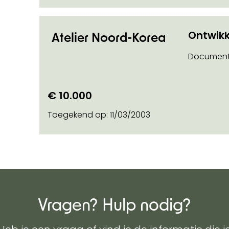
 info on
Ontwikk
Atelier Noord-Korea
Document
€ 10.000
Toegekend op:
11/03/2003
Vragen? Hulp nodig?