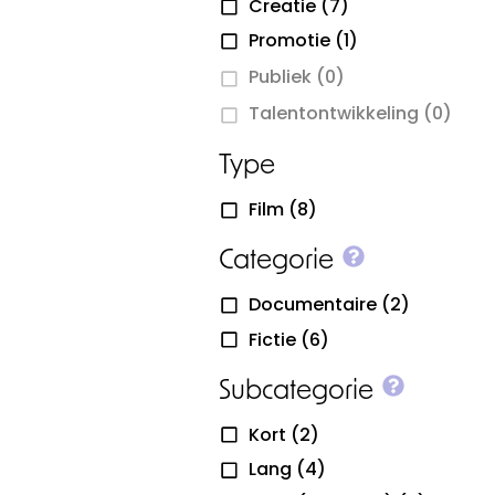
Creatie
(7)
Promotie
(1)
Publiek
(0)
Talentontwikkeling
(0)
Type
Film
(8)
More info o
Categorie
Documentaire
(2)
Fictie
(6)
More inf
Subcategorie
Kort
(2)
Lang
(4)