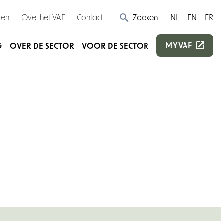
ten
Over het VAF
Contact
Zoeken
NL
EN
FR
MYVAF
G
OVER DE SECTOR
VOOR DE SECTOR