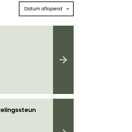
Sorteren op datum
elingssteun