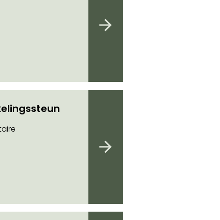
elingssteun
aire