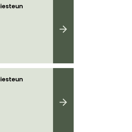
iesteun
iesteun