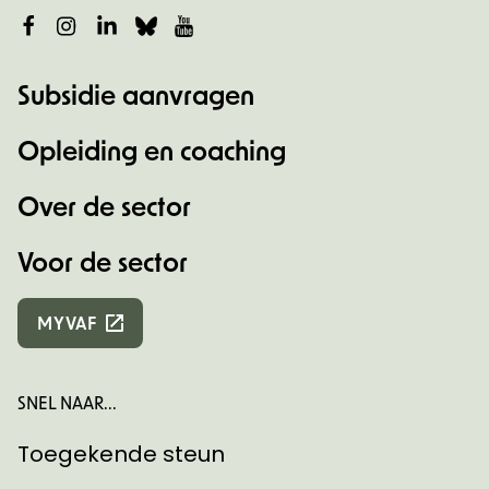
Facebook
Instagram
LinkedIn
Bluesky
YouTube
Subsidie aanvragen
Opleiding en coaching
Over de sector
Voor de sector
MYVAF
SNEL NAAR...
Toegekende steun