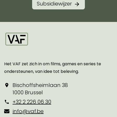
Subsidiewijzer
Startpagina
Het VAF zet zich in om films, games en series te
ondersteunen, van idee tot beleving.
Bischoffsheimlaan 38
1000 Brussel
+32 2 226 06 30
info@vaf.be