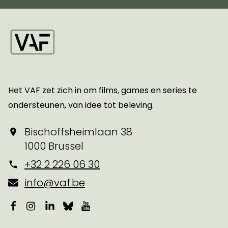
Startpagina
Het VAF zet zich in om films, games en series te
ondersteunen, van idee tot beleving.
Bischoffsheimlaan 38
1000 Brussel
+32 2 226 06 30
info@vaf.be
Facebook
Instagram
LinkedIn
Bluesky
YouTube