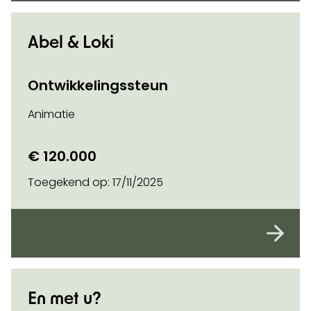
Abel & Loki
Ontwikkelingssteun
Animatie
€ 120.000
Toegekend op:
17/11/2025
En met u?