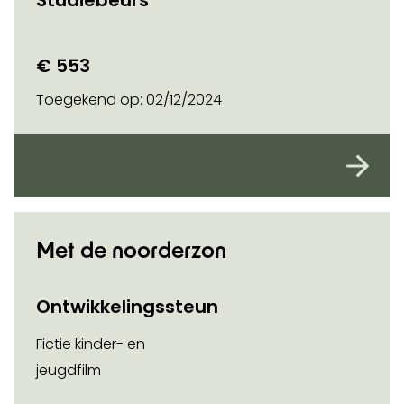
Studiebeurs
€ 553
Toegekend op:
02/12/2024
Met de noorderzon
Ontwikkelingssteun
Fictie kinder- en
jeugdfilm