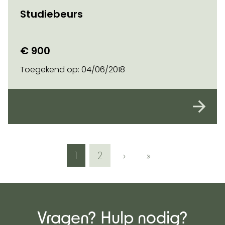
Studiebeurs
€ 900
Toegekend op:
04/06/2018
1
2
›
»
Vragen? Hulp nodig?