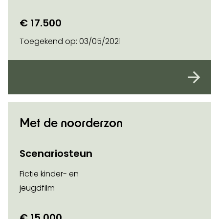
€ 17.500
Toegekend op:
03/05/2021
Met de noorderzon
Scenariosteun
Fictie kinder- en
jeugdfilm
€ 15.000