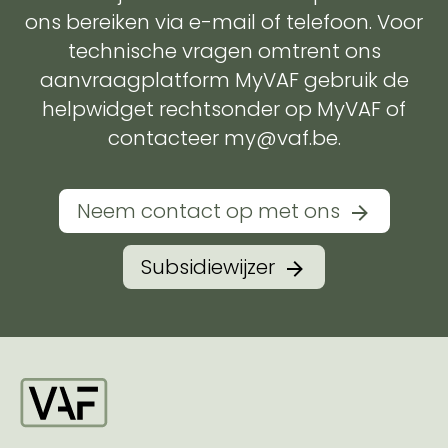
ons bereiken via e-mail of telefoon. Voor
technische vragen omtrent ons
aanvraagplatform MyVAF gebruik de
helpwidget rechtsonder op MyVAF of
contacteer my@vaf.be.
Neem contact op met ons
Subsidiewijzer