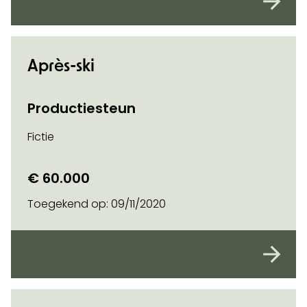
Après-ski
Productiesteun
Fictie
€ 60.000
Toegekend op:
09/11/2020