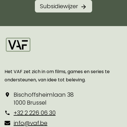
Subsidiewijzer
Startpagina
Het VAF zet zich in om films, games en series te
ondersteunen, van idee tot beleving.
Bischoffsheimlaan 38
1000 Brussel
+32 2 226 06 30
info@vaf.be