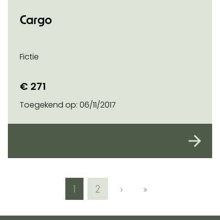
Cargo
Fictie
€ 271
Toegekend op:
06/11/2017
1
2
›
»