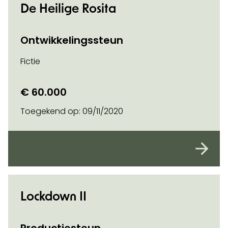
De Heilige Rosita
Ontwikkelingssteun
Fictie
€ 60.000
Toegekend op:
09/11/2020
Lockdown II