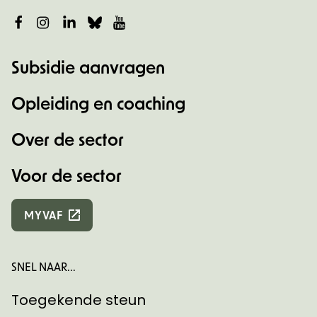
Facebook
Instagram
LinkedIn
Bluesky
YouTube
Subsidie aanvragen
Opleiding en coaching
Over de sector
Voor de sector
MYVAF
SNEL NAAR...
Toegekende steun