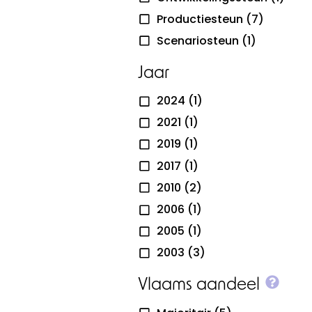
Productiesteun
(7)
Scenariosteun
(1)
Jaar
2024
(1)
2021
(1)
2019
(1)
2017
(1)
2010
(2)
2006
(1)
2005
(1)
2003
(3)
More
Vlaams aandeel