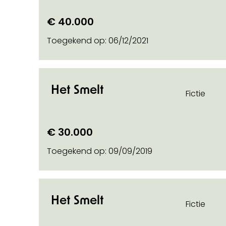
€ 40.000
Toegekend op:
06/12/2021
Het Smelt
Fictie
€ 30.000
Toegekend op:
09/09/2019
Het Smelt
 info on
Fictie