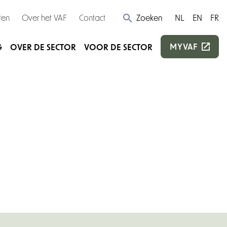
ten
Over het VAF
Contact
Zoeken
NL
EN
FR
MYVAF
G
OVER DE SECTOR
VOOR DE SECTOR