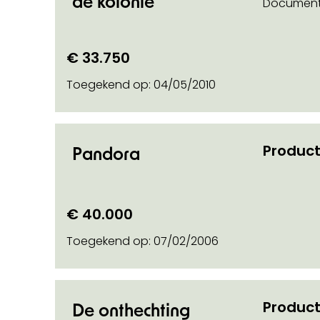
de kolonie
Document
€ 33.750
Toegekend op:
04/05/2010
Product
Pandora
€ 40.000
Toegekend op:
07/02/2006
Product
De onthechting