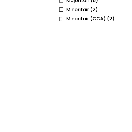
Majoritair
(5)
Minoritair
(2)
Minoritair (CCA)
(2)