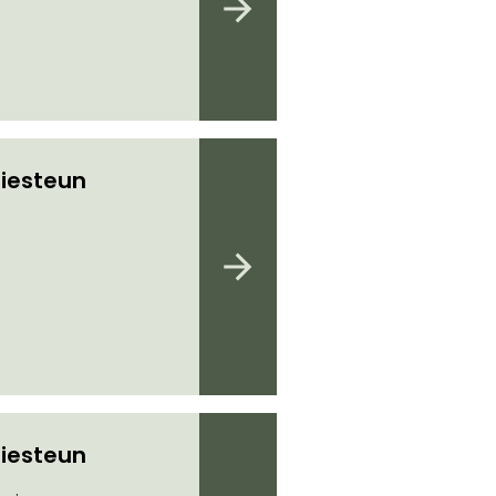
iesteun
iesteun