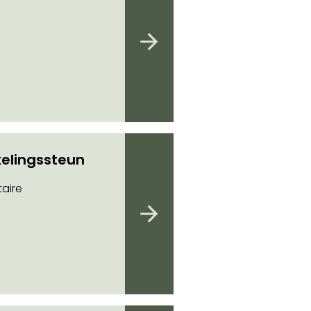
elingssteun
aire