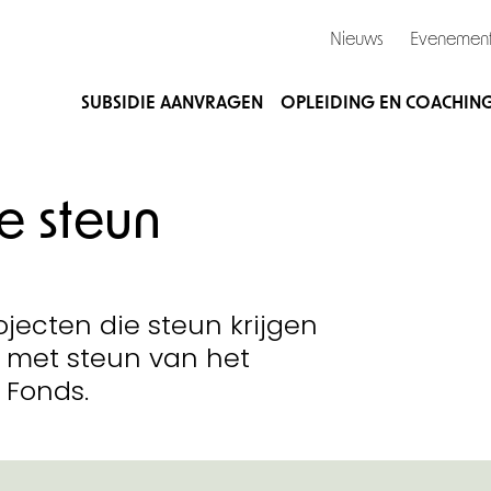
Nieuws
Evenemen
SUBSIDIE AANVRAGEN
OPLEIDING EN COACHIN
 steun
ojecten die steun krijgen
 met steun van het
 Fonds.