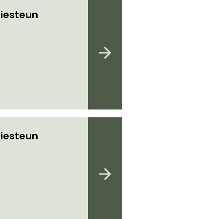
iesteun
iesteun