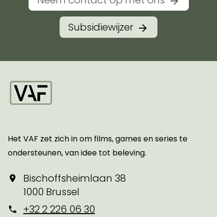
Neem contact op met ons
Subsidiewijzer
Startpagina
Het VAF zet zich in om films, games en series te
ondersteunen, van idee tot beleving.
Bischoffsheimlaan 38
1000 Brussel
+32 2 226 06 30