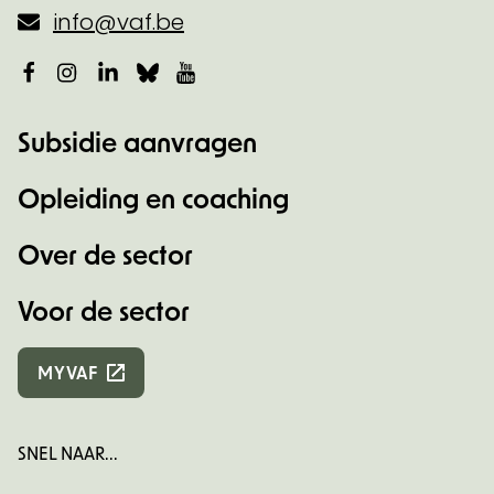
info@vaf.be
Facebook
Instagram
LinkedIn
Bluesky
YouTube
Subsidie aanvragen
Opleiding en coaching
Over de sector
Voor de sector
MYVAF
SNEL NAAR...