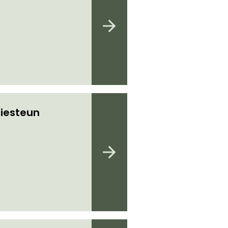
iesteun