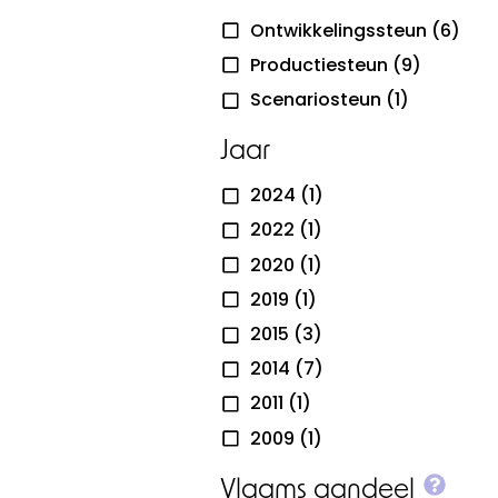
Ontwikkelingssteun
(6)
Productiesteun
(9)
Scenariosteun
(1)
Jaar
2024
(1)
2022
(1)
2020
(1)
2019
(1)
2015
(3)
2014
(7)
2011
(1)
2009
(1)
More
Vlaams aandeel