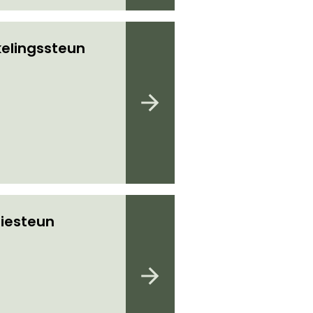
elingssteun
iesteun