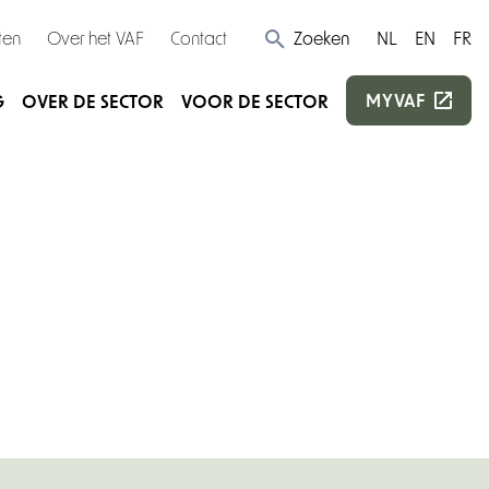
ten
Over het VAF
Contact
Zoeken
NL
EN
FR
MYVAF
G
OVER DE SECTOR
VOOR DE SECTOR