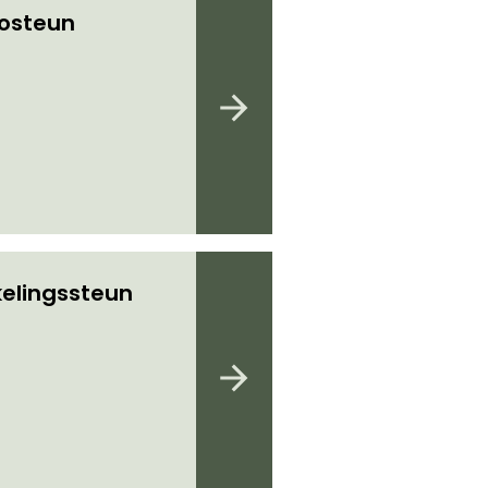
iosteun
elingssteun