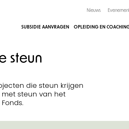
Nieuws
Evenemen
SUBSIDIE AANVRAGEN
OPLEIDING EN COACHIN
 steun
ojecten die steun krijgen
 met steun van het
 Fonds.