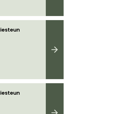
iesteun
iesteun