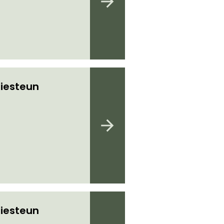
iesteun
iesteun