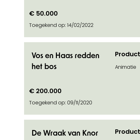
€ 50.000
Toegekend op:
14/02/2022
Product
Vos en Haas redden
het bos
Animatie
€ 200.000
Toegekend op:
09/11/2020
Product
De Wraak van Knor
 info on