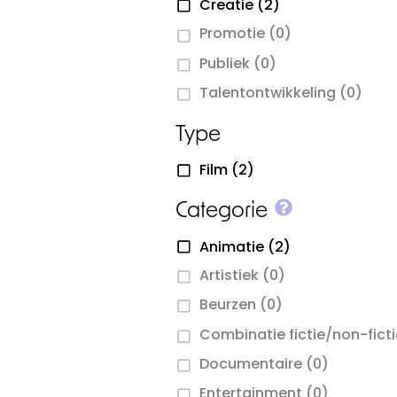
Creatie
(2)
Promotie
(0)
Publiek
(0)
Talentontwikkeling
(0)
Type
Film
(2)
More info o
Categorie
Animatie
(2)
Artistiek
(0)
Beurzen
(0)
Combinatie fictie/non-fict
Documentaire
(0)
Entertainment
(0)