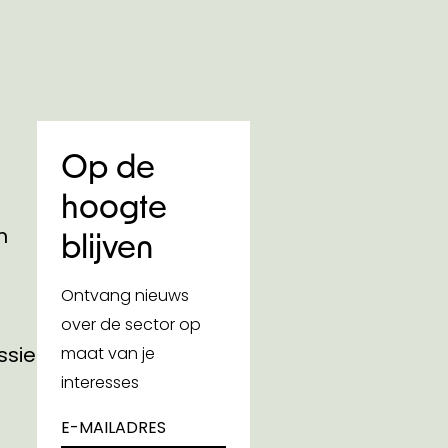
Op de
hoogte
n
blijven
Ontvang nieuws
over de sector op
ssies
maat van je
interesses
E-MAILADRES