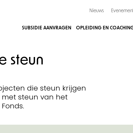
Nieuws
Evenemen
SUBSIDIE AANVRAGEN
OPLEIDING EN COACHIN
 steun
ojecten die steun krijgen
 met steun van het
 Fonds.