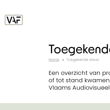
Ga verder naar de inhoud
Startpagina
Toegekende
Home
Toegekende steun
Een overzicht van pr
of tot stand kwamen
Vlaams Audiovisueel