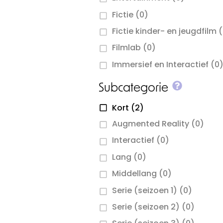
Fictie
(0)
Fictie kinder- en jeugdfilm
(
Filmlab
(0)
Immersief en Interactief
(0
More inf
Subcategorie
Kort
(2)
Augmented Reality
(0)
Interactief
(0)
Lang
(0)
Middellang
(0)
Serie (seizoen 1)
(0)
Serie (seizoen 2)
(0)