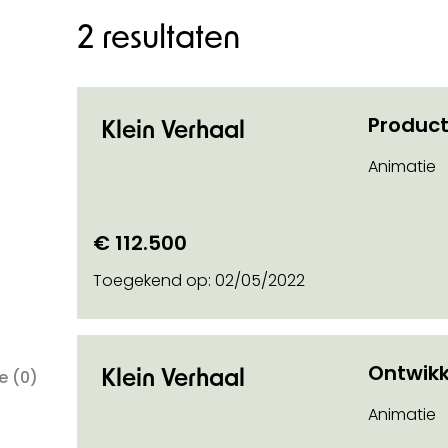
2 resultaten
Product
Klein Verhaal
Animatie
n categorie
€ 112.500
Toegekend op:
02/05/2022
Ontwikk
Klein Verhaal
ie
(0)
Animatie