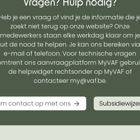
Vragen? Hulp nodig?
Heb je een vraag of vind je de informatie die j
zoekt niet terug op onze website? Onze
medewerkers staan elke werkdag klaar om je
uit de nood te helpen. Je kan ons bereiken vi
e-mail of telefoon. Voor technische vragen
omtrent ons aanvraagplatform MyVAF gebrui
de helpwidget rechtsonder op MyVAF of
contacteer my@vaf.be.
m contact op met ons
Subsidiewijze