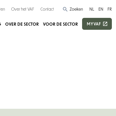
ten
Over het VAF
Contact
Zoeken
NL
EN
FR
MYVAF
G
OVER DE SECTOR
VOOR DE SECTOR