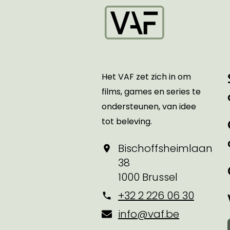
Startpagina
Het VAF zet zich in om
films, games en series te
ondersteunen, van idee
tot beleving.
Bischoffsheimlaan
38
1000 Brussel
+32 2 226 06 30
info@vaf.be