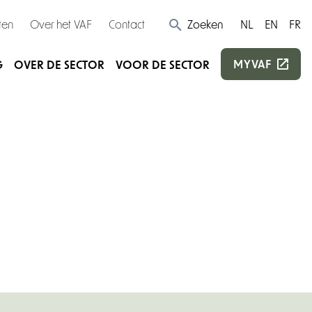
ten
Over het VAF
Contact
Zoeken
NL
EN
FR
MYVAF
G
OVER DE SECTOR
VOOR DE SECTOR