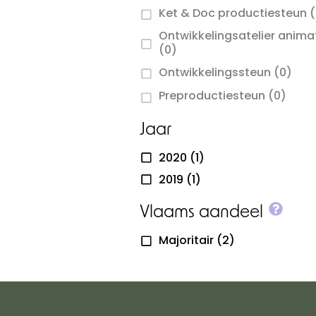
Ket & Doc productiesteun
(
Ontwikkelingsatelier anima
(0)
Ontwikkelingssteun
(0)
Preproductiesteun
(0)
Jaar
2020
(1)
2019
(1)
More
Vlaams aandeel
Majoritair
(2)