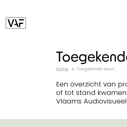
Ga verder naar de inhoud
Startpagina
Toegekende
Home
Toegekende steun
Een overzicht van pr
of tot stand kwamen
Vlaams Audiovisueel