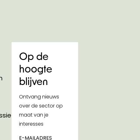
Op de
hoogte
n
blijven
Ontvang nieuws
over de sector op
ssies
maat van je
interesses
E-MAILADRES