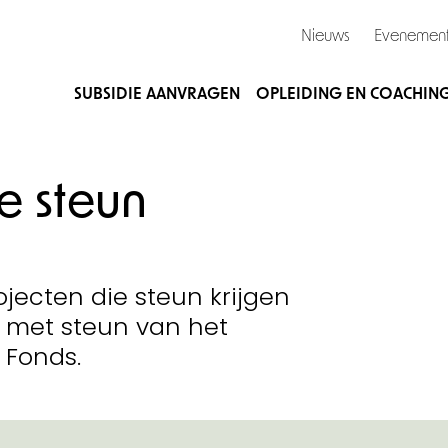
Nieuws
Evenemen
SUBSIDIE AANVRAGEN
OPLEIDING EN COACHIN
 steun
ojecten die steun krijgen
 met steun van het
 Fonds.