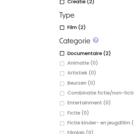
Creatie
(2)
Type
Film
(2)
More info o
Categorie
Documentaire
(2)
Animatie
(0)
Artistiek
(0)
Beurzen
(0)
Combinatie fictie/non-fict
Entertainment
(0)
Fictie
(0)
Fictie kinder- en jeugdfilm
(
Filmlab
(0)