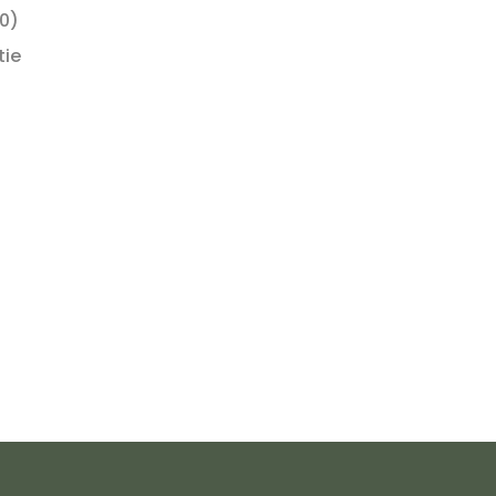
0)
tie
 info on