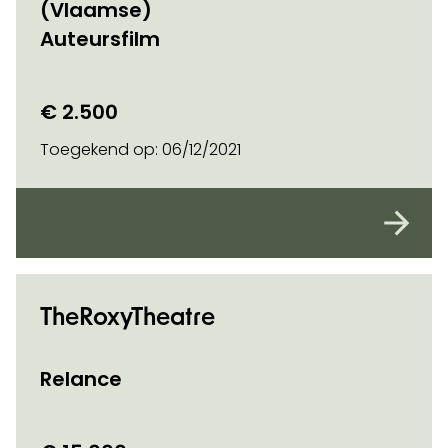
(Vlaamse)
Auteursfilm
€ 2.500
Toegekend op:
06/12/2021
TheRoxyTheatre
Relance