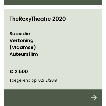
TheRoxyTheatre 2020
Subsidie
Vertoning
(Vlaamse)
Auteursfilm
€ 2.500
Toegekend op:
02/12/2019