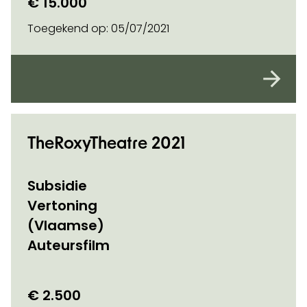
€ 15.000
Toegekend op:
05/07/2021
TheRoxyTheatre 2021
Subsidie
Vertoning
(Vlaamse)
Auteursfilm
€ 2.500