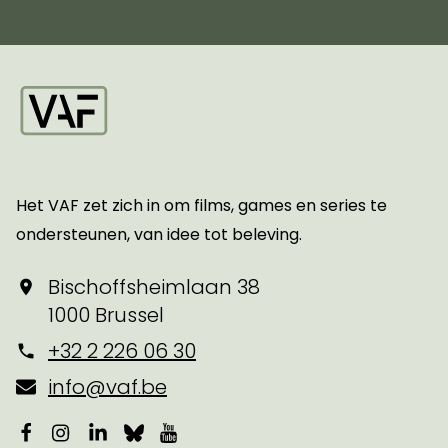
Startpagina
Het VAF zet zich in om films, games en series te
ondersteunen, van idee tot beleving.
Bischoffsheimlaan 38
1000 Brussel
+32 2 226 06 30
info@vaf.be
Facebook
Instagram
LinkedIn
Bluesky
YouTube