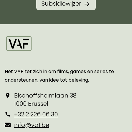
Subsidiewijzer
Startpagina
Het VAF zet zich in om films, games en series te
ondersteunen, van idee tot beleving.
Bischoffsheimlaan 38
1000 Brussel
+32 2 226 06 30
info@vaf.be