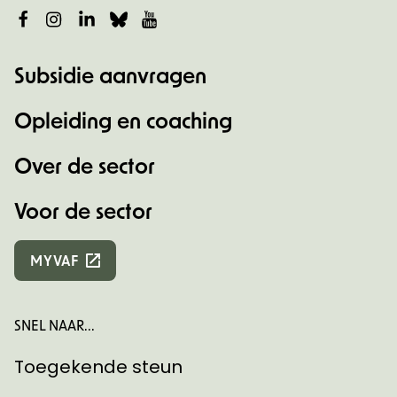
Facebook
Instagram
LinkedIn
Bluesky
YouTube
Subsidie aanvragen
Opleiding en coaching
Over de sector
Voor de sector
MYVAF
SNEL NAAR...
Toegekende steun