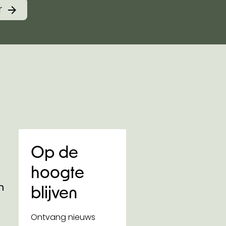
r
Op de
hoogte
n
blijven
Ontvang nieuws