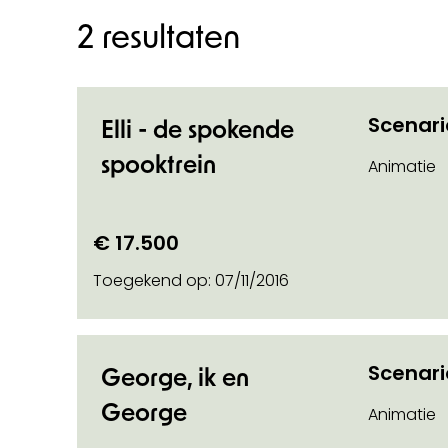
2 resultaten
Scenar
Elli - de spokende
spooktrein
Animatie
€ 17.500
Toegekend op:
07/11/2016
n categorie
Scenar
George, ik en
George
Animatie