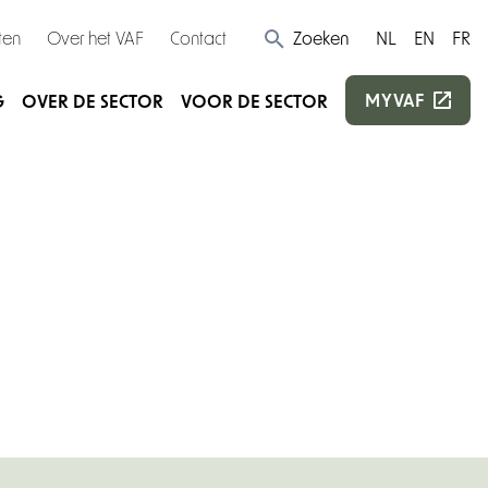
ten
Over het VAF
Contact
Zoeken
NL
EN
FR
MYVAF
G
OVER DE SECTOR
VOOR DE SECTOR