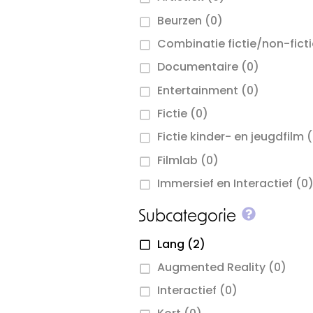
Beurzen
(0)
Combinatie fictie/non-fict
Documentaire
(0)
Entertainment
(0)
Fictie
(0)
Fictie kinder- en jeugdfilm
(
Filmlab
(0)
Immersief en Interactief
(0
More inf
Subcategorie
Lang
(2)
Augmented Reality
(0)
Interactief
(0)