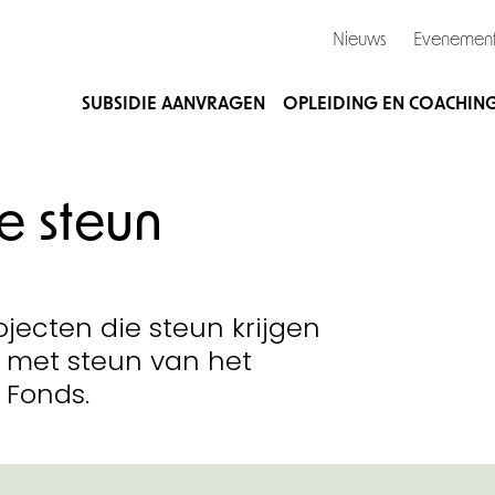
Nieuws
Evenemen
SUBSIDIE AANVRAGEN
OPLEIDING EN COACHIN
 steun
ojecten die steun krijgen
 met steun van het
 Fonds.