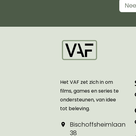
Nee
Startpagina
Het VAF zet zich in om
films, games en series te
ondersteunen, van idee
tot beleving.
Bischoffsheimlaan
38