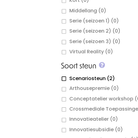
Kort
(0)
Middellang
(0)
Serie (seizoen 1)
(0)
Serie (seizoen 2)
(0)
Serie (seizoen 3)
(0)
Virtual Reality
(0)
More info 
Soort steun
Scenariosteun
(2)
Arthousepremie
(0)
Conceptatelier workshop
(
Crossmediale Toepassing
Innovatieatelier
(0)
Innovatiesubsidie
(0)