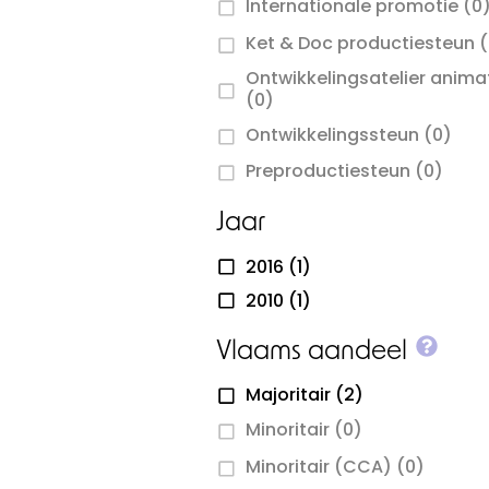
Internationale promotie
(0
Ket & Doc productiesteun
(
Ontwikkelingsatelier anima
(0)
Ontwikkelingssteun
(0)
Preproductiesteun
(0)
Jaar
2016
(1)
2010
(1)
More
Vlaams aandeel
Majoritair
(2)
Minoritair
(0)
Minoritair (CCA)
(0)