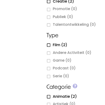
Creatie
(2)
Promotie
(0)
Publiek
(0)
Talentontwikkeling
(0)
Type
Film
(2)
Andere Activiteit
(0)
Game
(0)
Podcast
(0)
Serie
(0)
More info o
Categorie
Animatie
(2)
Artistiek
(0)