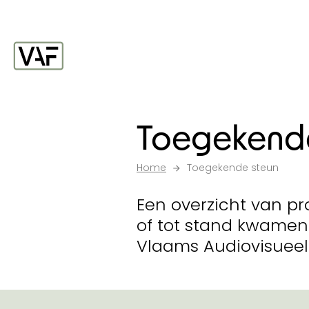
Ga verder naar de inhoud
Startpagina
Toegekende
Home
Toegekende steun
Een overzicht van pr
of tot stand kwamen
Vlaams Audiovisueel