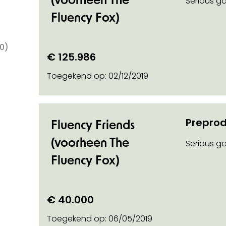
Serious g
Fluency Fox)
0)
€ 125.986
Toegekend op:
02/12/2019
)
o on
Preprod
Fluency Friends
(voorheen The
Serious g
Fluency Fox)
€ 40.000
Toegekend op:
06/05/2019