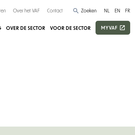
ten
Over het VAF
Contact
Zoeken
NL
EN
FR
MYVAF
G
OVER DE SECTOR
VOOR DE SECTOR