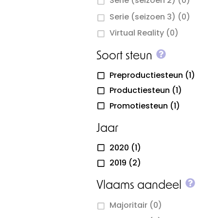
Serie (seizoen 2)
(0)
Serie (seizoen 3)
(0)
Virtual Reality
(0)
More info 
Soort steun
Preproductiesteun
(1)
Productiesteun
(1)
Promotiesteun
(1)
Jaar
2020
(1)
2019
(2)
More
Vlaams aandeel
Majoritair
(0)