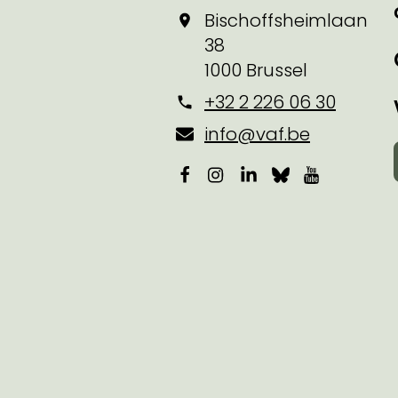
Bischoffsheimlaan
38
1000 Brussel
+32 2 226 06 30
info@vaf.be
Facebook
Instagram
LinkedIn
Bluesky
YouTube