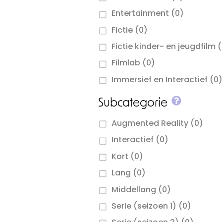
Entertainment
(0)
Fictie
(0)
Fictie kinder- en jeugdfilm
(
Filmlab
(0)
Immersief en Interactief
(0
More inf
Subcategorie
Augmented Reality
(0)
Interactief
(0)
Kort
(0)
Lang
(0)
Middellang
(0)
Serie (seizoen 1)
(0)