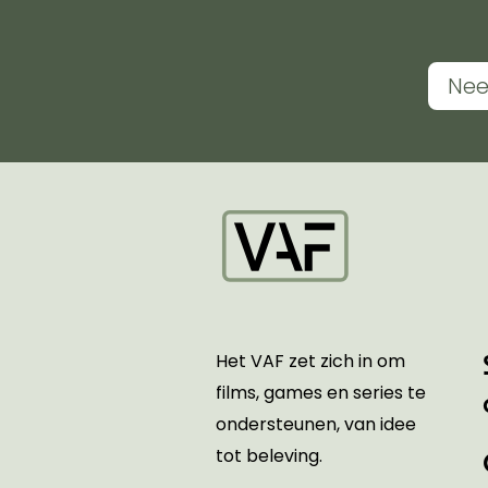
Nee
Startpagina
Het VAF zet zich in om
films, games en series te
ondersteunen, van idee
tot beleving.