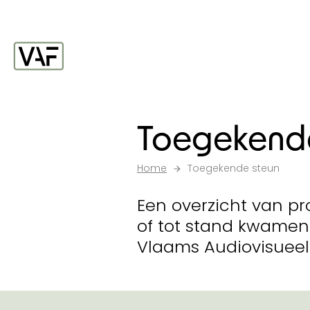
Ga verder naar de inhoud
Startpagina
Toegekende
Home
Toegekende steun
Een overzicht van pr
of tot stand kwamen
Vlaams Audiovisueel