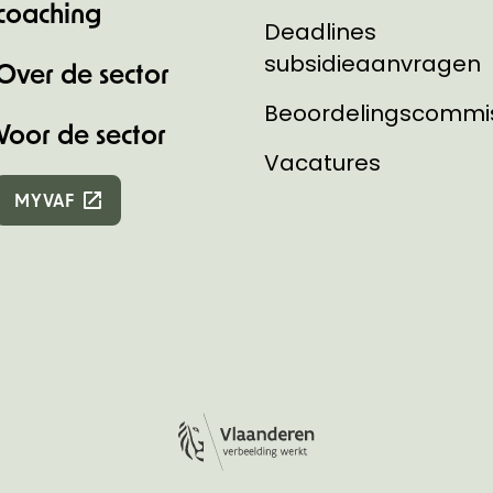
coaching
Deadlines
subsidieaanvragen
Over de sector
Beoordelingscommi
Voor de sector
Vacatures
MYVAF
Logo Vlaanderen