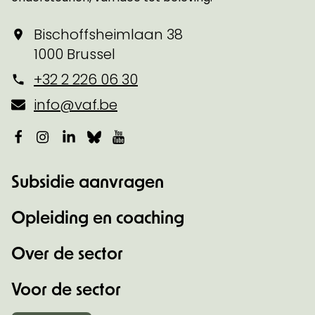
Bischoffsheimlaan 38
1000 Brussel
+32 2 226 06 30
info@vaf.be
Facebook
Instagram
LinkedIn
Bluesky
YouTube
Subsidie aanvragen
Opleiding en coaching
Over de sector
Voor de sector