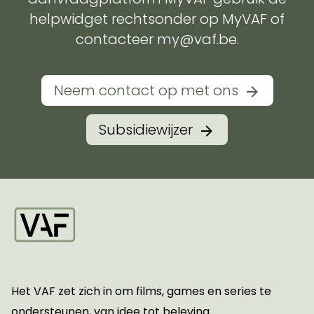
helpwidget rechtsonder op MyVAF of
contacteer my@vaf.be.
Neem contact op met ons
Subsidiewijzer
Startpagina
Het VAF zet zich in om films, games en series te
ondersteunen, van idee tot beleving.