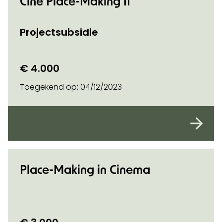
Ciné Place-Making II
Projectsubsidie
€ 4.000
Toegekend op:
04/12/2023
Place-Making in Cinema