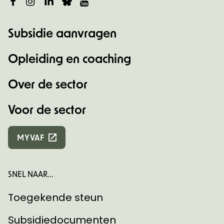
Facebook
Instagram
LinkedIn
Bluesky
YouTube
Subsidie aanvragen
Opleiding en coaching
Over de sector
Voor de sector
MYVAF
SNEL NAAR...
Toegekende steun
Subsidiedocumenten