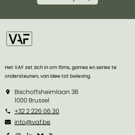
Startpagina
Het VAF zet zich in om films, games en series te
ondersteunen, van idee tot beleving.
Bischoffsheimlaan 38
1000 Brussel
+32 2 226 06 30
info@vaf.be