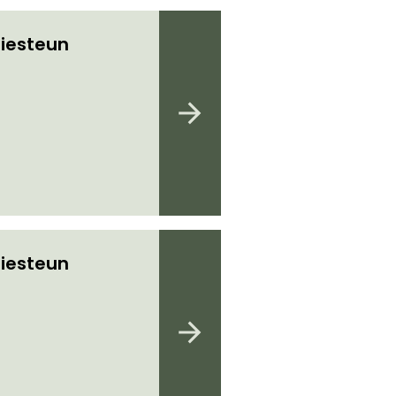
iesteun
iesteun