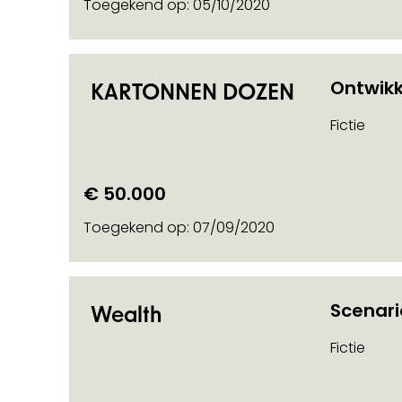
Toegekend op:
05/10/2020
Ontwikk
KARTONNEN DOZEN
Fictie
€ 50.000
Toegekend op:
07/09/2020
Scenar
Wealth
 info on
Fictie