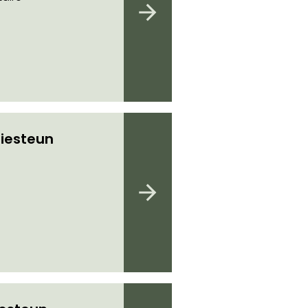
iesteun