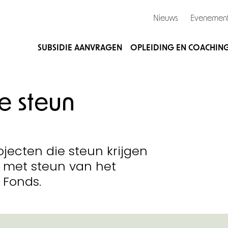
Nieuws
Evenemen
SUBSIDIE AANVRAGEN
OPLEIDING EN COACHIN
 steun
ojecten die steun krijgen
 met steun van het
 Fonds.