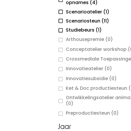
opnames
(4)
Scenarioatelier
(1)
Scenariosteun
(11)
Studiebeurs
(1)
Arthousepremie
(0)
Conceptatelier workshop
(
Crossmediale Toepassing
Innovatieatelier
(0)
Innovatiesubsidie
(0)
Ket & Doc productiesteun
(
Ontwikkelingsatelier anima
(0)
Preproductiesteun
(0)
Jaar