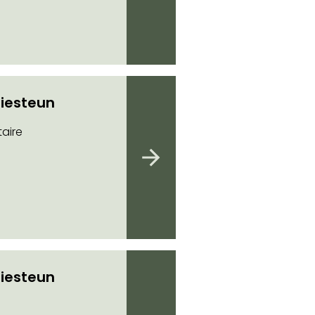
iesteun
aire
iesteun