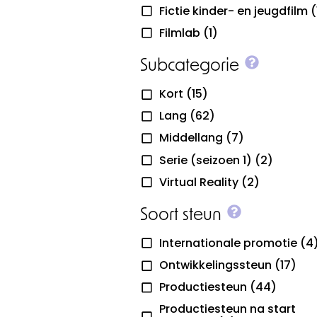
Fictie kinder- en jeugdfilm
(
Filmlab
(1)
More inf
Subcategorie
Kort
(15)
Lang
(62)
Middellang
(7)
Serie (seizoen 1)
(2)
Virtual Reality
(2)
More info 
Soort steun
Internationale promotie
(4
Ontwikkelingssteun
(17)
Productiesteun
(44)
Productiesteun na start