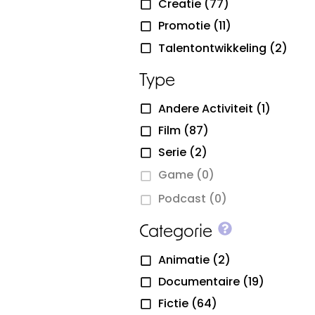
Creatie
(77)
Promotie
(11)
Talentontwikkeling
(2)
Type
Andere Activiteit
(1)
Film
(87)
Serie
(2)
Game
(0)
Podcast
(0)
More info o
Categorie
Animatie
(2)
Documentaire
(19)
Fictie
(64)