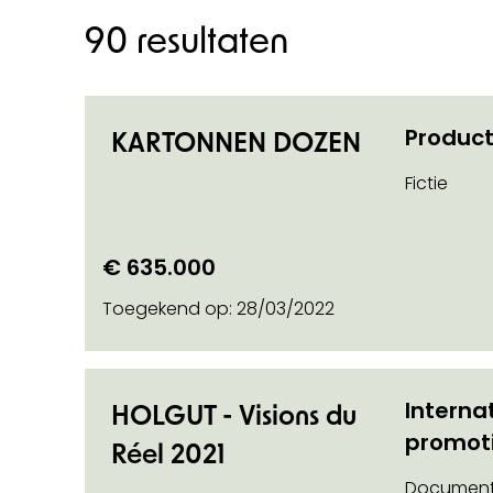
90 resultaten
Product
KARTONNEN DOZEN
Fictie
€ 635.000
Toegekend op:
28/03/2022
n categorie
Interna
HOLGUT - Visions du
promot
Réel 2021
Document