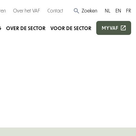
ten
Over het VAF
Contact
Zoeken
NL
EN
FR
MYVAF
G
OVER DE SECTOR
VOOR DE SECTOR