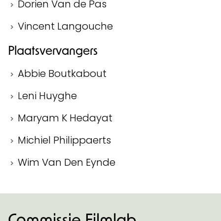
Dorien Van de Pas
Vincent Langouche
Plaatsvervangers
Abbie Boutkabout
Leni Huyghe
Maryam K Hedayat
Michiel Philippaerts
Wim Van Den Eynde
Commissie Filmlab