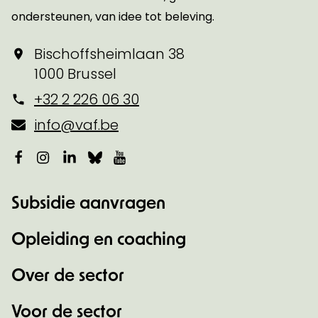
ondersteunen, van idee tot beleving.
Bischoffsheimlaan 38
1000 Brussel
+32 2 226 06 30
info@vaf.be
Facebook
Instagram
LinkedIn
Bluesky
YouTube
Subsidie aanvragen
Opleiding en coaching
Over de sector
Voor de sector