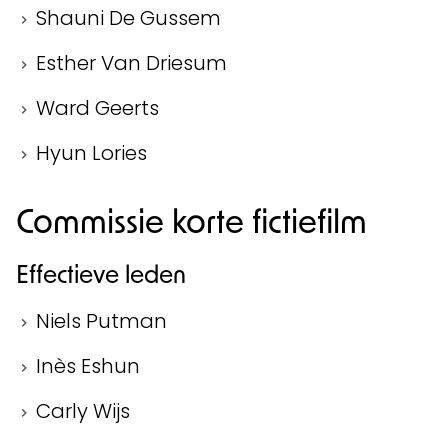
Shauni De Gussem
Esther Van Driesum
Ward Geerts
Hyun Lories
Commissie korte fictiefilm
Effectieve leden
Niels Putman
Inès Eshun
Carly Wijs