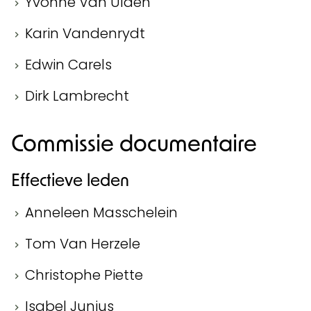
Yvonne Van Ulden
Karin Vandenrydt
Edwin Carels
Dirk Lambrecht
Commissie documentaire
Effectieve leden
Anneleen Masschelein
Tom Van Herzele
Christophe Piette
Isabel Junius