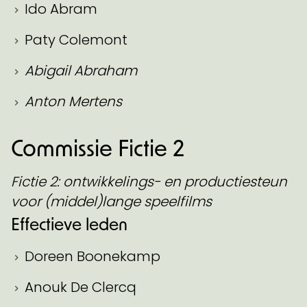
Ido Abram
Paty Colemont
Abigail Abraham
Anton Mertens
Commissie Fictie 2
Fictie 2: ontwikkelings- en productiesteun
voor (middel)lange speelfilms
Effectieve leden
Doreen Boonekamp
Anouk De Clercq