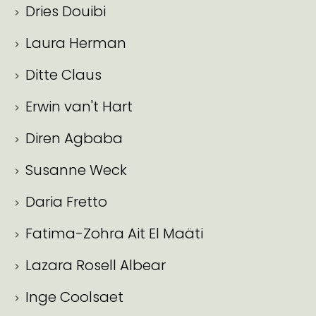
Dries Douibi
Laura Herman
Ditte Claus
Erwin van't Hart
Diren Agbaba
Susanne Weck
Daria Fretto
Fatima-Zohra Ait El Maäti
Lazara Rosell Albear
Inge Coolsaet