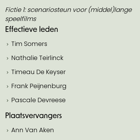
Fictie 1: scenariosteun voor (middel)lange
speelfilms
Effectieve leden
Tim Somers
Nathalie Teirlinck
Timeau De Keyser
Frank Peijnenburg
Pascale Devreese
Plaatsvervangers
Ann Van Aken