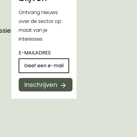
Ontvang nieuws
over de sector op
ssies
maat van je
interesses
E-MAILADRES
Inschrijven