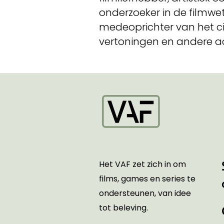
onderzoeker in de filmwe
medeoprichter van het ci
vertoningen en andere act
Startpagina
Het VAF zet zich in om
films, games en series te
ondersteunen, van idee
tot beleving.