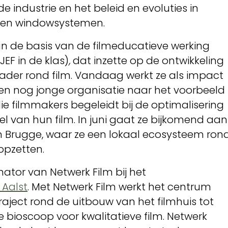
 de industrie en het beleid en evoluties in
en windowsystemen.
n de basis van de filmeducatieve werking
JEF in de klas)
,
dat inzette op de ontwikkeling
kader rond film. Vandaag werkt ze als impact
een nog jonge organisatie naar het voorbeeld
die filmmakers begeleidt bij de optimalisering
l van hun film. In juni gaat ze bijkomend aan
n Brugge, waar ze een lokaal ecosysteem ron
opzetten.
nator van Netwerk Film bij het
 Aalst
. Met Netwerk Film werkt het centrum
raject rond de uitbouw van het filmhuis tot
 bioscoop voor kwalitatieve film. Netwerk