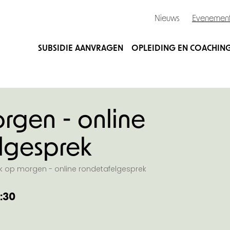
Nieuws
Evenemen
SUBSIDIE AANVRAGEN
OPLEIDING EN COACHIN
rgen - online
lgesprek
ik op morgen - online rondetafelgesprek
1:30