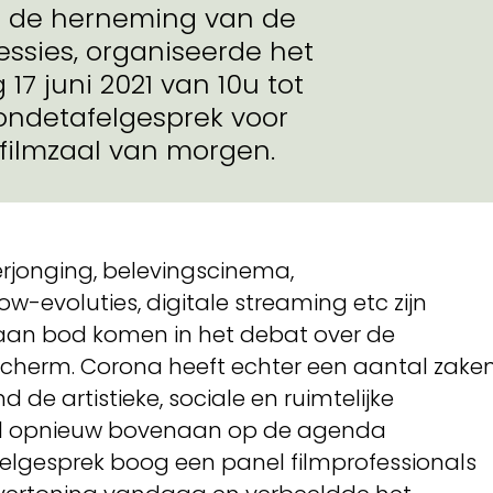
n de herneming van de
essies, organiseerde het
7 juni 2021 van 10u tot
rondetafelgesprek voor
 filmzaal van morgen.
rjonging, belevingscinema,
-evoluties, digitale streaming etc zijn
 aan bod komen in het debat over de
scherm. Corona heeft echter een aantal zake
d de artistieke, sociale en ruimtelijke
al opnieuw bovenaan op de agenda
afelgesprek boog een panel filmprofessionals