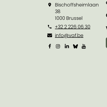
Bischoffsheimlaan
38
1000 Brussel
+32 2 226 06 30
info@vaf.be
Facebook
Instagram
LinkedIn
Bluesky
YouTube