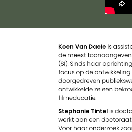
Koen Van Daele
is assis
de meest toonaangevende
(SI). Sinds haar oprichti
focus op de ontwikkeling
doorgedreven publiekswerk
ontwikkelde ze een bekr
filmeducatie.
Stephanie Tintel
is doct
werkt aan een doctoraat o
Voor haar onderzoek zoo