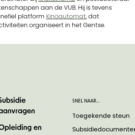
tenschappen aan de VUB. Hij is tevens
nefiel platform
Kinoautomat
, dat
iviteiten organiseert in het Gentse.
Subsidie
SNEL NAAR...
aanvragen
Toegekende steun
Opleiding en
Subsidiedocumente