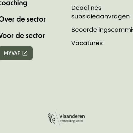
coaching
Deadlines
subsidieaanvragen
Over de sector
Beoordelingscommi
Voor de sector
Vacatures
MYVAF
Logo Vlaanderen