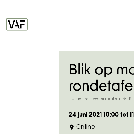
Ga verder naar de inhoud
Startpagina
Blik op mo
rondetafe
Home
Evenementen
Bl
24 juni 2021 10:00 tot 1
Online