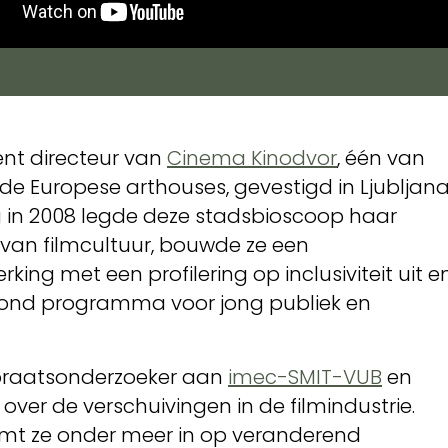
tent directeur van
Cinema Kinodvor
, één van
 Europese arthouses, gevestigd in Ljubljan
ng in 2008 legde deze stadsbioscoop haar
 van filmcultuur, bouwde ze een
ing met een profilering op inclusiviteit uit e
oond programma voor jong publiek en
oraatsonderzoeker aan
imec-SMIT-VUB
en
ver de verschuivingen in de filmindustrie.
mt ze onder meer in op veranderend