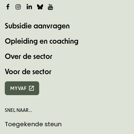
Facebook
Instagram
LinkedIn
Bluesky
YouTube
Subsidie aanvragen
Opleiding en coaching
Over de sector
Voor de sector
MYVAF
SNEL NAAR...
Toegekende steun