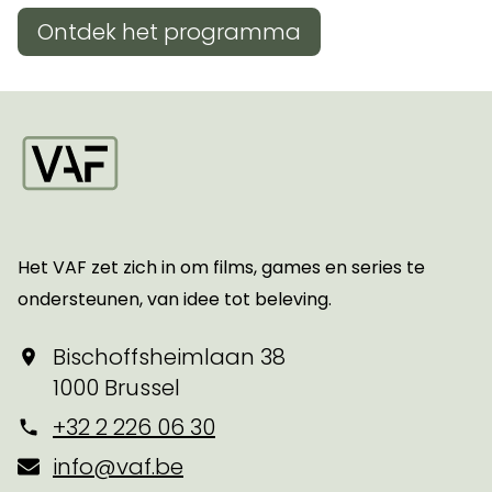
Ontdek het programma
Startpagina
Het VAF zet zich in om films, games en series te
ondersteunen, van idee tot beleving.
Bischoffsheimlaan 38
1000 Brussel
+32 2 226 06 30
info@vaf.be