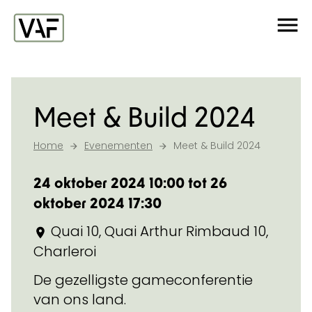
Ga verder naar de inhoud
Me
Startpagina
Meet & Build 2024
Home
Evenementen
Meet & Build 2024
24 oktober 2024 10:00 tot 26
oktober 2024 17:30
Quai 10, Quai Arthur Rimbaud 10,
Charleroi
De gezelligste gameconferentie
van ons land.