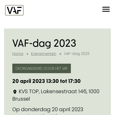
Ga verder naar de inhoud
Me
Startpagina
VAF-dag 2023
Home
Evenementen
VAF-dag 2023
GEORGANISEERD DOOR HET VAF
20 april 2023 13:30 tot 17:30
KVS TOP, Lakensestraat 146, 1000
Brussel
Op donderdag 20 april 2023