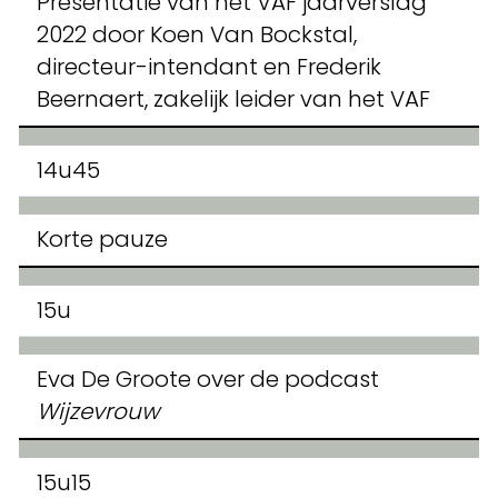
Presentatie van het VAF jaarverslag
2022 door Koen Van Bockstal,
directeur-intendant en Frederik
Beernaert, zakelijk leider van het VAF
14u45
Korte pauze
15u
Eva De Groote over de podcast
Wijzevrouw
15u15