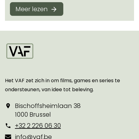
Meer lezen
Startpagina
Het VAF zet zich in om films, games en series te
ondersteunen, van idee tot beleving.
Bischoffsheimlaan 38
1000 Brussel
+32 2 226 06 30
info@vaf.be