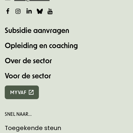
Facebook
Instagram
LinkedIn
Bluesky
YouTube
Subsidie aanvragen
Opleiding en coaching
Over de sector
Voor de sector
MYVAF
SNEL NAAR...
Toegekende steun