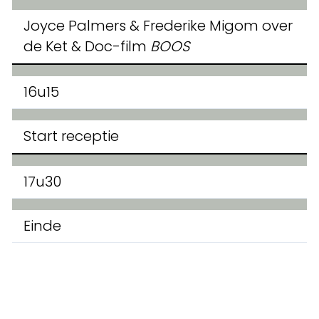
Joyce Palmers & Frederike Migom over
de Ket & Doc-film
BOOS
16u15
Start receptie
17u30
Einde