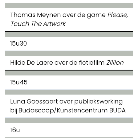
Thomas Meynen over de game
Please,
Touch The Artwork
15u30
Hilde De Laere over de fictiefilm
Zillion
15u45
Luna Goessaert over publiekswerking
bij Budascoop/Kunstencentrum BUDA
16u