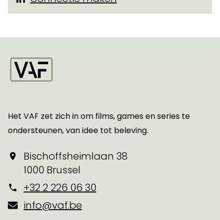
Startpagina
Het VAF zet zich in om films, games en series te
ondersteunen, van idee tot beleving.
Bischoffsheimlaan 38
1000 Brussel
+32 2 226 06 30
info@vaf.be