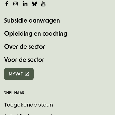
Facebook
Instagram
LinkedIn
Bluesky
YouTube
Subsidie aanvragen
Opleiding en coaching
Over de sector
Voor de sector
MYVAF
SNEL NAAR...
Toegekende steun