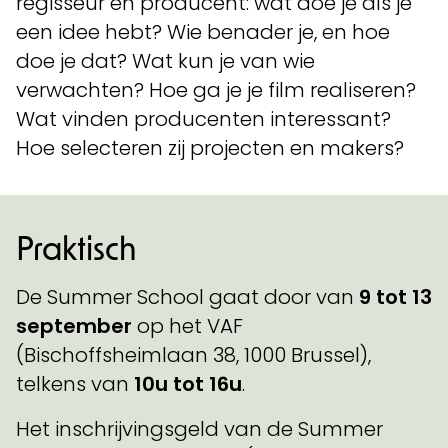
regisseur en producent: wat doe je als je
een idee hebt? Wie benader je, en hoe
doe je dat? Wat kun je van wie
verwachten? Hoe ga je je film realiseren?
Wat vinden producenten interessant?
Hoe selecteren zij projecten en makers?
Praktisch
De Summer School gaat door van
9 tot 13
september
op het VAF
(Bischoffsheimlaan 38, 1000 Brussel),
telkens van
10u tot 16u
.
Het inschrijvingsgeld van de Summer