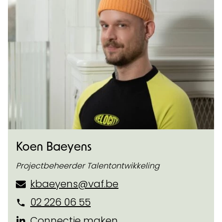
Koen Baeyens
Projectbeheerder Talentontwikkeling
kbaeyens@vaf.be
02 226 06 55
Connectie maken