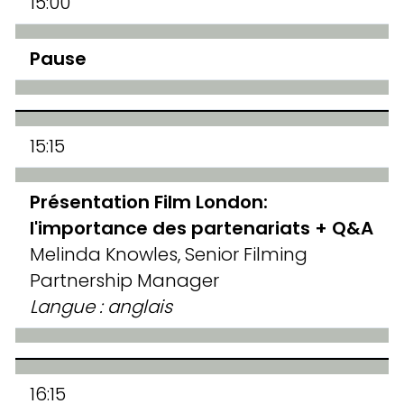
15:00
Pause
15:15
Présentation Film London:
l'importance des partenariats + Q&A
Melinda Knowles, Senior Filming
Partnership Manager
Langue : anglais
16:15