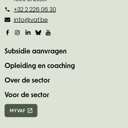
+32 2 226 06 30
info@vaf.be
Facebook
Instagram
LinkedIn
Bluesky
YouTube
Subsidie aanvragen
Opleiding en coaching
Over de sector
Voor de sector
MYVAF