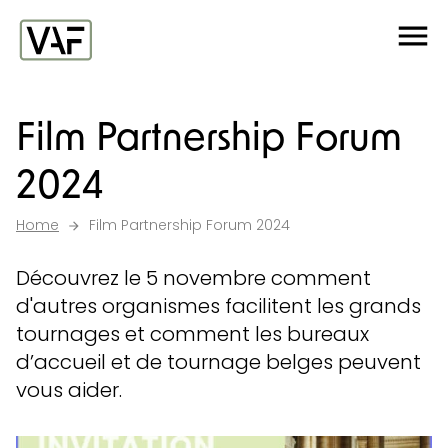
Ga verder naar de inhoud
Me
Startpagina
Film Partnership Forum
2024
Home
Film Partnership Forum 2024
Découvrez le 5 novembre comment
d'autres organismes facilitent les grands
tournages et comment les bureaux
d’accueil et de tournage belges peuvent
vous aider.