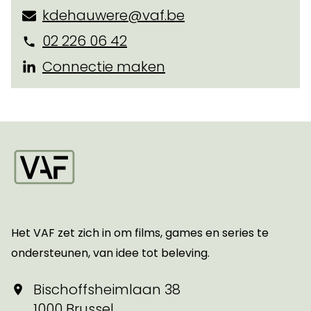
kdehauwere@vaf.be
02 226 06 42
Connectie maken
Startpagina
Het VAF zet zich in om films, games en series te
ondersteunen, van idee tot beleving.
Bischoffsheimlaan 38
1000 Brussel