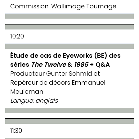
Commission, Wallimage Tournage
10:20
Étude de cas de Eyeworks (BE) des
séries
The Twelve
&
1985
+ Q&A
Producteur Gunter Schmid et
Repéreur de décors Emmanuel
Meuleman
Langue: anglais
11:30