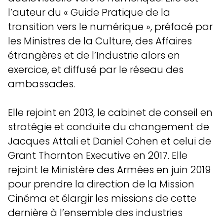
l’auteur du « Guide Pratique de la
transition vers le numérique », préfacé par
les Ministres de la Culture, des Affaires
étrangères et de l’Industrie alors en
exercice, et diffusé par le réseau des
ambassades.
Elle rejoint en 2013, le cabinet de conseil en
stratégie et conduite du changement de
Jacques Attali et Daniel Cohen et celui de
Grant Thornton Executive en 2017. Elle
rejoint le Ministère des Armées en juin 2019
pour prendre la direction de la Mission
Cinéma et élargir les missions de cette
dernière à l’ensemble des industries