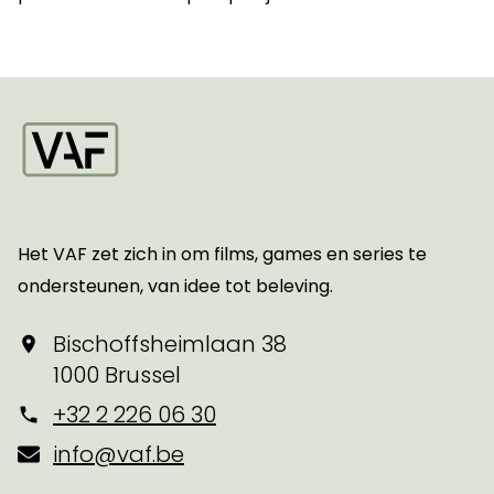
Startpagina
Het VAF zet zich in om films, games en series te
ondersteunen, van idee tot beleving.
Bischoffsheimlaan 38
1000 Brussel
+32 2 226 06 30
info@vaf.be