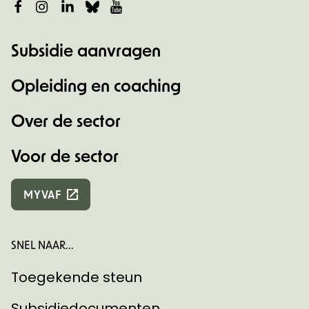
Facebook
Instagram
LinkedIn
Bluesky
YouTube
Subsidie aanvragen
Opleiding en coaching
Over de sector
Voor de sector
MYVAF
SNEL NAAR...
Toegekende steun
Subsidiedocumenten