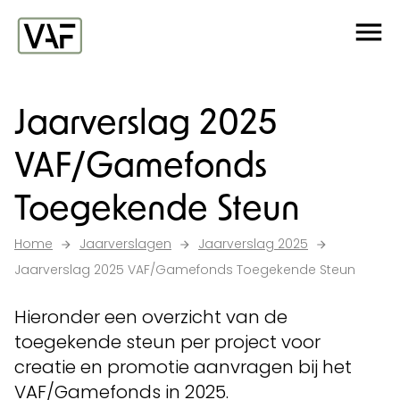
Ga verder naar de inhoud
Me
Startpagina
Jaarverslag 2025
VAF/Gamefonds
Toegekende Steun
Home
Jaarverslagen
Jaarverslag 2025
Jaarverslag 2025 VAF/Gamefonds Toegekende Steun
Hieronder een overzicht van de
toegekende steun per project voor
creatie en promotie aanvragen bij het
VAF/Gamefonds in 2025.