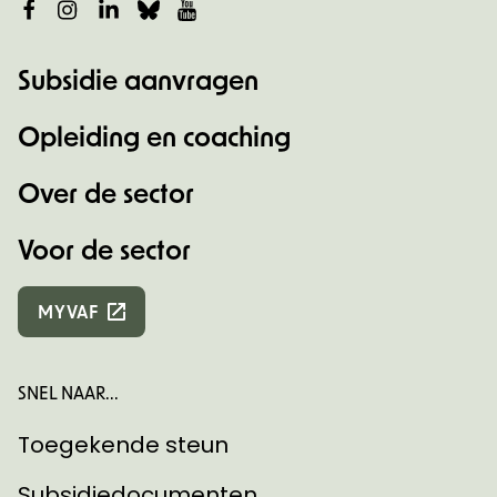
Facebook
Instagram
LinkedIn
Bluesky
YouTube
Subsidie aanvragen
Opleiding en coaching
Over de sector
Voor de sector
MYVAF
SNEL NAAR...
Toegekende steun
Subsidiedocumenten