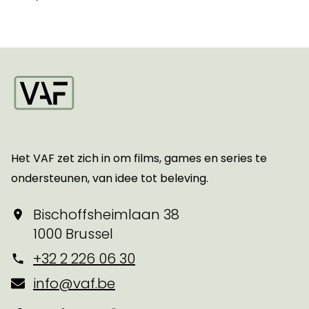
Startpagina
Het VAF zet zich in om films, games en series te
ondersteunen, van idee tot beleving.
Bischoffsheimlaan 38
1000 Brussel
+32 2 226 06 30
info@vaf.be