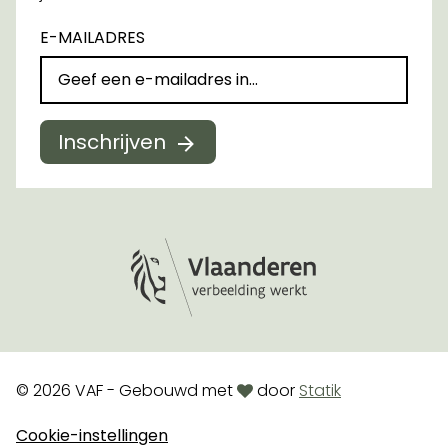
E-MAILADRES
Inschrijven
Logo Vlaanderen
love
© 2026 VAF - Gebouwd met
door
Statik
Cookie-instellingen