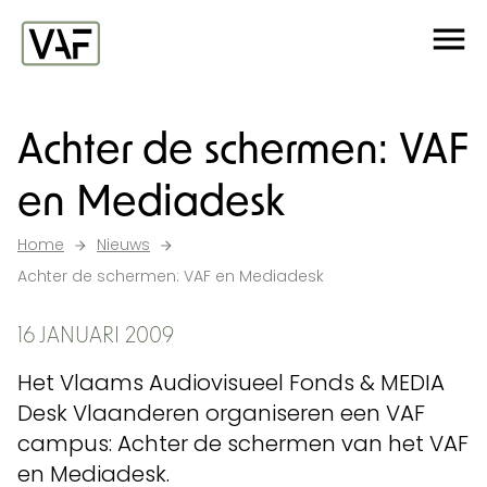
Ga verder naar de inhoud
Me
Startpagina
Achter de schermen: VAF
en Mediadesk
Home
Nieuws
Achter de schermen: VAF en Mediadesk
16 JANUARI 2009
Het Vlaams Audiovisueel Fonds & MEDIA
Desk Vlaanderen organiseren een VAF
campus: Achter de schermen van het VAF
en Mediadesk.