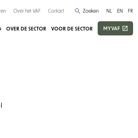
ten
Over het VAF
Contact
Zoeken
NL
EN
FR
MYVAF
G
OVER DE SECTOR
VOOR DE SECTOR
l