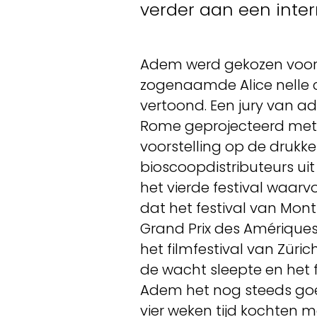
verder aan een inter
Adem werd gekozen voor h
zogenaamde Alice nelle ci
vertoond. Een jury van ad
Rome geprojecteerd met En
voorstelling op de drukke 
bioscoopdistributeurs ui
het vierde festival waar
dat het festival van Mon
Grand Prix des Amériques
het filmfestival van Züri
de wacht sleepte en het 
Adem het nog steeds goe
vier weken tijd kochten 