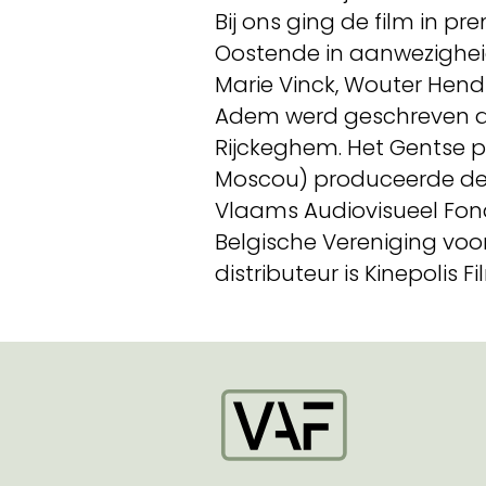
Bij ons ging de film in pr
Oostende in aanwezigheid
Marie Vinck, Wouter Hend
Adem werd geschreven d
Rijckeghem. Het Gentse pr
Moscou) produceerde de 
Vlaams Audiovisueel Fond
Belgische Vereniging voor
distributeur is Kinepolis Fi