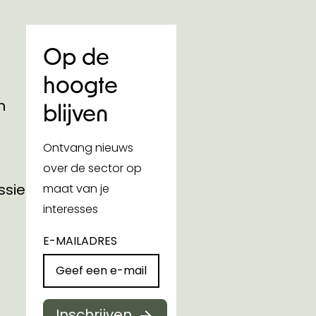
Op de
hoogte
n
blijven
Ontvang nieuws
over de sector op
ssies
maat van je
interesses
E-MAILADRES
Inschrijven