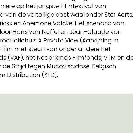
emière op het jongste Filmfestival van
 van de voltallige cast waaronder Stef Aerts,
rickx en Anemone Valcke. Het scenario van
oor Hans van Nuffel en Jean-Claude van
oductiehuis A Private View (Aanrijding in
film met steun van onder andere het
s (VAF), het Nederlands Filmfonds, VTM en d
 de Strijd tegen Mucoviscidose. Belgisch
lm Distribution (KFD).