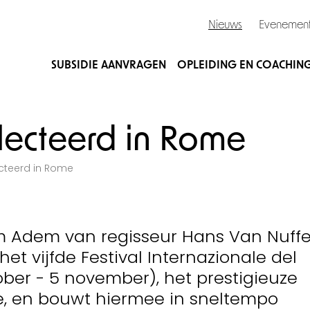
Nieuws
Evenemen
SUBSIDIE AANVRAGEN
OPLEIDING EN COACHIN
ecteerd in Rome
teerd in Rome
m Adem van regisseur Hans Van Nuffe
het vijfde Festival Internazionale del
ober - 5 november), het prestigieuze
me, en bouwt hiermee in sneltempo