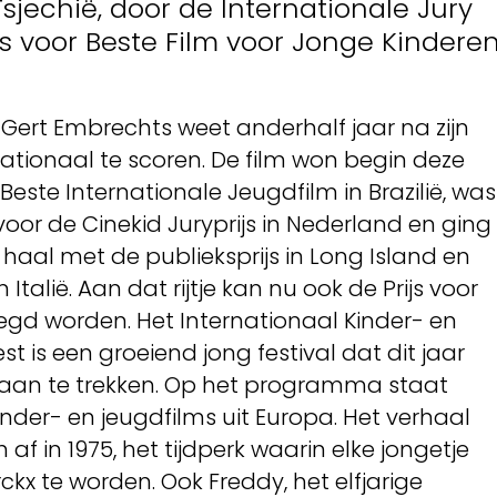
Tsjechië, door de Internationale Jury
s voor Beste Film voor Jonge Kinderen
Gert Embrechts weet anderhalf jaar na zijn
ationaal te scoren. De film won begin deze
este Internationale Jeugdfilm in Brazilië, was
oor de Cinekid Juryprijs in Nederland en ging
aal met de publieksprijs in Long Island en
Italië. Aan dat rijtje kan nu ook de Prijs voor
egd worden. Het Internationaal Kinder- en
st is een groeiend jong festival dat dit jaar
st aan te trekken. Op het programma staat
nder- en jeugdfilms uit Europa. Het verhaal
h af in 1975, het tijdperk waarin elke jongetje
x te worden. Ook Freddy, het elfjarige