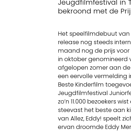
Jeugdfilmfestival in 
bekroond met de Prij
Het speelfilmdebuut van 
release nog steeds intern
maand nog de prijs voor B
in oktober genomineerd v
afgelopen zomer aan de h
een eervolle vermelding in 
Beste Kinderfilm toegevo
Jeugdfilmfestival Juniorfe
zo’n 11.000 bezoekers wi
steevast het beste aan ki
van Allez, Eddy! speelt zic
ervan droomde Eddy Merck