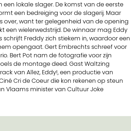
n een lokale slager. De komst van de eerste
ormt een bedreiging voor de slagerij. Maar
s over, want ter gelegenheid van de opening
t een wielerwedstrijd. De winnaar mag Eddy
schrijft Freddy zich stiekem in, waardoor een
 hem opengaat. Gert Embrechts schreef voor
rio. Bert Pot nam de fotografie voor zijn
rspoels de montage deed. Gast Waltzing
ck van Allez, Eddy!, een productie van
 Ciné Cri de Coeur die kon rekenen op steun
n Vlaams minister van Cultuur Joke