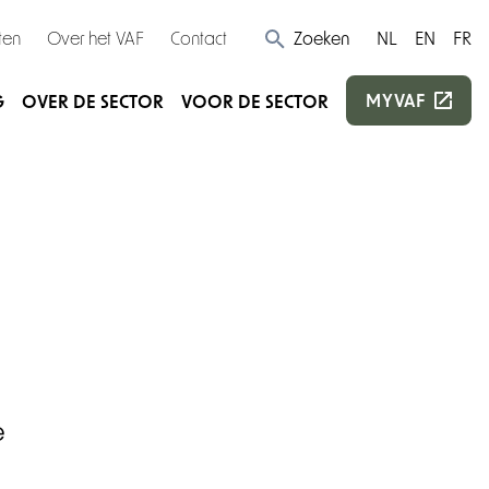
ten
Over het VAF
Contact
Zoeken
NL
EN
FR
MYVAF
G
OVER DE SECTOR
VOOR DE SECTOR
e