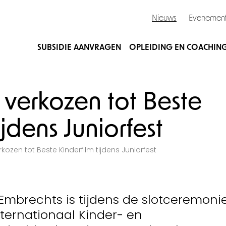
Nieuws
Evenemen
SUBSIDIE AANVRAGEN
OPLEIDING EN COACHIN
! verkozen tot Beste
ijdens Juniorfest
erkozen tot Beste Kinderfilm tijdens Juniorfest
t Embrechts is tijdens de slotceremoni
nternationaal Kinder- en