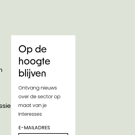
Op de
hoogte
n
blijven
Ontvang nieuws
over de sector op
ssies
maat van je
interesses
E-MAILADRES