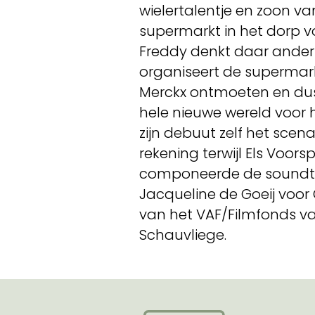
wielertalentje en zoon va
supermarkt in het dorp v
Freddy denkt daar ander
organiseert de supermark
Merckx ontmoeten en dus 
hele nieuwe wereld voor
zijn debuut zelf het scena
rekening terwijl Els Voo
componeerde de soundtra
Jacqueline de Goeij voor
van het VAF/Filmfonds va
Schauvliege.