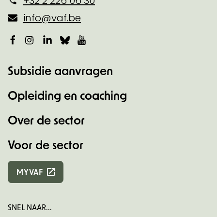
+32 2 226 06 30
info@vaf.be
Facebook
Instagram
LinkedIn
Bluesky
YouTube
Subsidie aanvragen
Opleiding en coaching
Over de sector
Voor de sector
MYVAF
SNEL NAAR...