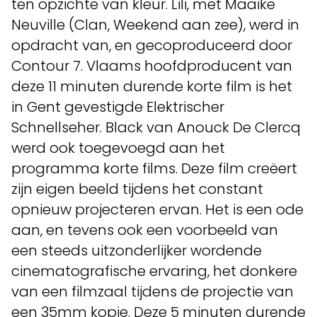
ten opzichte van kleur. Lili, met Maaike
Neuville (Clan, Weekend aan zee), werd in
opdracht van, en gecoproduceerd door
Contour 7. Vlaams hoofdproducent van
deze 11 minuten durende korte film is het
in Gent gevestigde Elektrischer
Schnellseher. Black van Anouck De Clercq
werd ook toegevoegd aan het
programma korte films. Deze film creëert
zijn eigen beeld tijdens het constant
opnieuw projecteren ervan. Het is een ode
aan, en tevens ook een voorbeeld van
een steeds uitzonderlijker wordende
cinematografische ervaring, het donkere
van een filmzaal tijdens de projectie van
een 35mm kopie. Deze 5 minuten durende