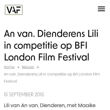
Ga verder naar de inhoud
Me
Startpagina
An van. Dienderens Lili
in competitie op BFI
London Film Festival
Home
Nieuws
An van. Dienderens Lili in competitie op BFI London Film
Festival
15 SEPTEMBER 2015
Lili van An van. Dienderen, met Maaike