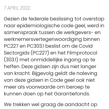
7 APRIL 2022
Gezien de federale beslissing tot overstap
naar epidemiologische code geel, werd in
samenspraak tussen de werkgevers- en
werknemersvertegenwoordiging binnen
PC227 en PC303.1 beslist om de Covid
Sectorgids (PC227) en het Filmprotocol
(303.1) met onmiddellijke ingang op te
heffen. Deze gidsen zijn dus niet langer
van kracht. Bijgevolg geldt de naleving
van deze gidsen in Code geel ook niet
meer als voorwaarde om beroep te
kunnen doen op het Garantiefonds.
We trekken wel graag de aandacht op