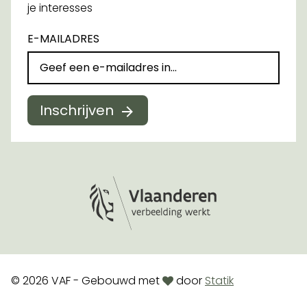
je interesses
E-MAILADRES
Inschrijven
Logo Vlaanderen
love
© 2026 VAF - Gebouwd met
door
Statik