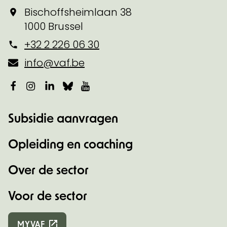
Bischoffsheimlaan 38
1000 Brussel
+32 2 226 06 30
info@vaf.be
Facebook
Instagram
LinkedIn
Bluesky
YouTube
Subsidie aanvragen
Opleiding en coaching
Over de sector
Voor de sector
MYVAF