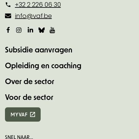
+32 2 226 06 30
info@vaf.be
Facebook
Instagram
LinkedIn
Bluesky
YouTube
Subsidie aanvragen
Opleiding en coaching
Over de sector
Voor de sector
MYVAF
SNEL NAAR...