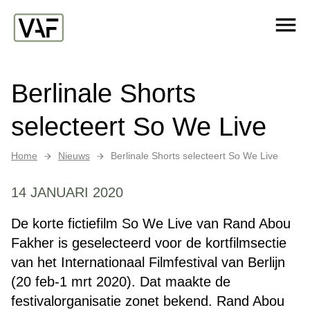
Ga verder naar de inhoud
Me
Startpagina
Berlinale Shorts
selecteert So We Live
Home
Nieuws
Berlinale Shorts selecteert So We Live
14 JANUARI 2020
De korte fictiefilm So We Live van Rand Abou
Fakher is geselecteerd voor de kortfilmsectie
van het Internationaal Filmfestival van Berlijn
(20 feb-1 mrt 2020). Dat maakte de
festivalorganisatie zonet bekend. Rand Abou