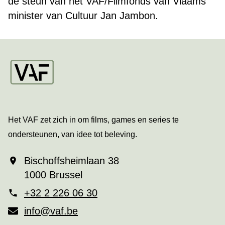
de steun van het VAF/Filmfonds van Vlaams
minister van Cultuur Jan Jambon.
Startpagina
Het VAF zet zich in om films, games en series te
ondersteunen, van idee tot beleving.
Bischoffsheimlaan 38
1000 Brussel
+32 2 226 06 30
info@vaf.be