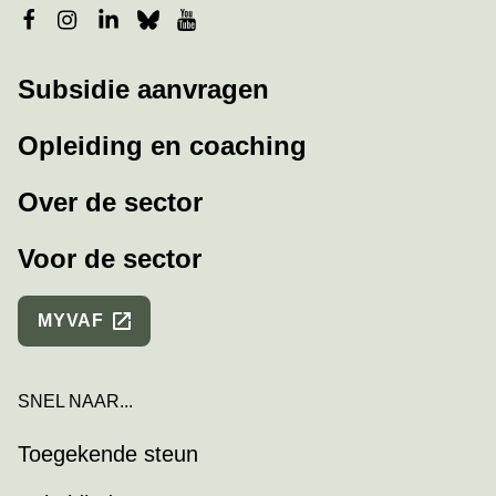
Facebook
Instagram
LinkedIn
Bluesky
YouTube
Subsidie aanvragen
Opleiding en coaching
Over de sector
Voor de sector
MYVAF
SNEL NAAR...
Toegekende steun