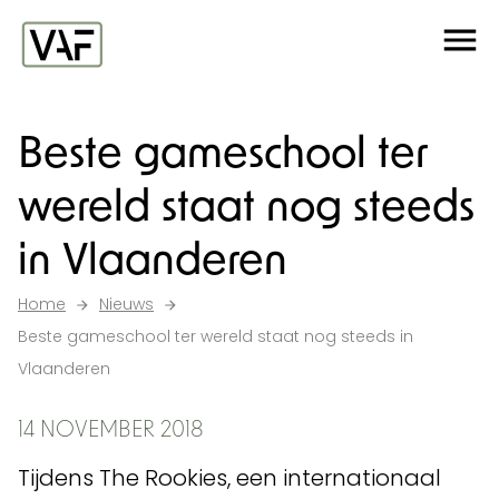
Ga verder naar de inhoud
Me
Startpagina
Beste gameschool ter
wereld staat nog steeds
in Vlaanderen
Home
Nieuws
Beste gameschool ter wereld staat nog steeds in
Vlaanderen
14 NOVEMBER 2018
Tijdens The Rookies, een internationaal