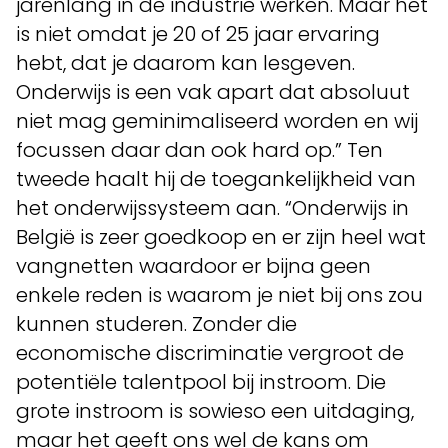
jarenlang in de industrie werken. Maar het
is niet omdat je 20 of 25 jaar ervaring
hebt, dat je daarom kan lesgeven.
Onderwijs is een vak apart dat absoluut
niet mag geminimaliseerd worden en wij
focussen daar dan ook hard op.” Ten
tweede haalt hij de toegankelijkheid van
het onderwijssysteem aan. “Onderwijs in
België is zeer goedkoop en er zijn heel wat
vangnetten waardoor er bijna geen
enkele reden is waarom je niet bij ons zou
kunnen studeren. Zonder die
economische discriminatie vergroot de
potentiële talentpool bij instroom. Die
grote instroom is sowieso een uitdaging,
maar het geeft ons wel de kans om