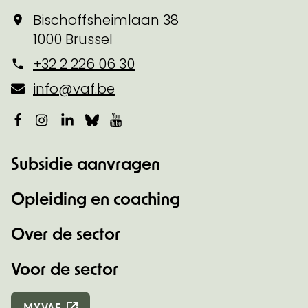
Bischoffsheimlaan 38
1000 Brussel
+32 2 226 06 30
info@vaf.be
Facebook
Instagram
LinkedIn
Bluesky
YouTube
Subsidie aanvragen
Opleiding en coaching
Over de sector
Voor de sector
MYVAF