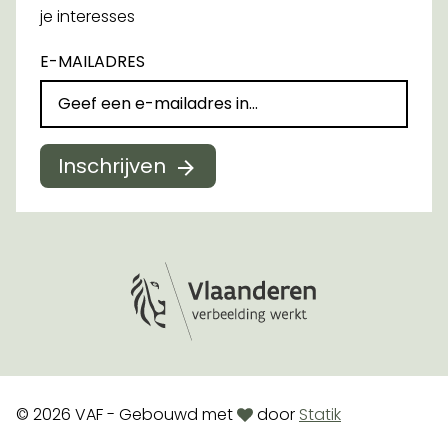
je interesses
E-MAILADRES
Inschrijven
Logo Vlaanderen
love
© 2026 VAF - Gebouwd met
door
Statik